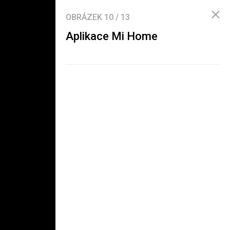
OBRÁZEK
10
/
13
Aplikace Mi Home