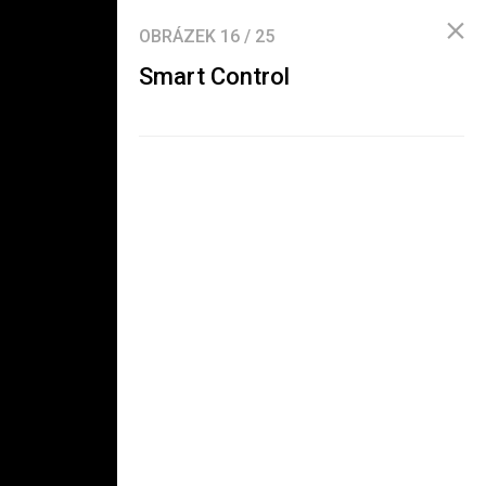
OBRÁZEK
16
/
25
Smart Control