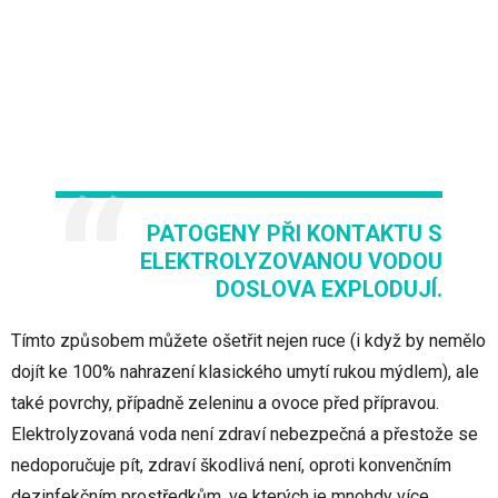
PATOGENY PŘI KONTAKTU S
ELEKTROLYZOVANOU VODOU
DOSLOVA EXPLODUJÍ.
Tímto způsobem můžete ošetřit nejen ruce (i když by nemělo
dojít ke 100% nahrazení klasického umytí rukou mýdlem), ale
také povrchy, případně zeleninu a ovoce před přípravou.
Elektrolyzovaná voda není zdraví nebezpečná a přestože se
nedoporučuje pít, zdraví škodlivá není, oproti konvenčním
dezinfekčním prostředkům, ve kterých je mnohdy více