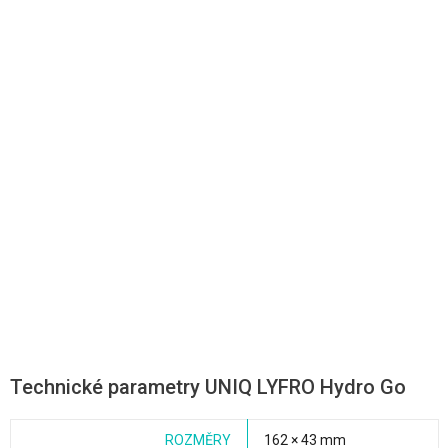
Technické parametry UNIQ LYFRO Hydro Go
ROZMĚRY
162 × 43 mm