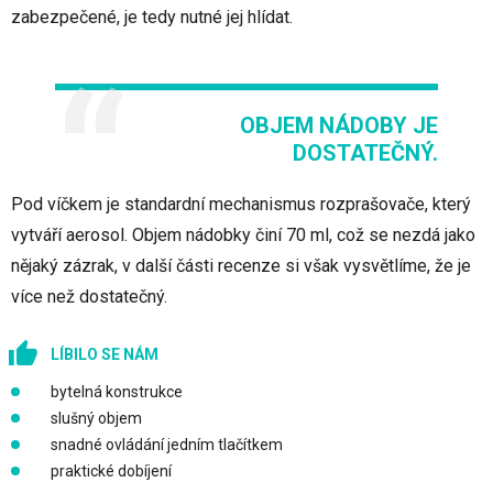
zabezpečené, je tedy nutné jej hlídat.
OBJEM NÁDOBY JE
DOSTATEČNÝ.
Pod víčkem je standardní mechanismus rozprašovače, který
vytváří aerosol. Objem nádobky činí 70 ml, což se nezdá jako
nějaký zázrak, v další části recenze si však vysvětlíme, že je
více než dostatečný.
LÍBILO SE NÁM
bytelná konstrukce
slušný objem
snadné ovládání jedním tlačítkem
praktické dobíjení