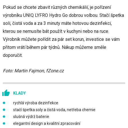
Pokud se chcete zbavit různých chemikálií, je pořízení
výrobníku UNIQ LYFRO Hydro Go dobrou volbou. Stačí špetka
soli, čistá voda a za 3 minuty máte hotovou dezinfekci,
kterou se nemusíte bát použít v kuchyni nebo na ruce.
Výrobník můžete pořídit za pár set korun, investice se vám
přitom vrátí během pár týdnů. Nákup můžeme směle
doporučit.
Foto: Martin Fajmon, fZone.cz
KLADY
rychlá výroba dezinfekce
stačí špetka soly a čistá voda, netřeba chemie
slušná výdrž baterie
elegantní design a kvalitní zpracování