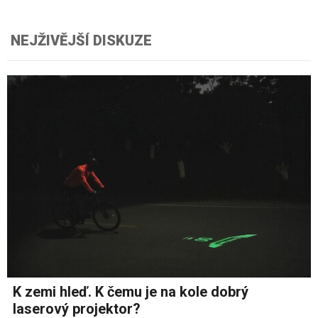
NEJŽIVĚJŠÍ DISKUZE
K zemi hleď. K čemu je na kole dobrý
laserový projektor?