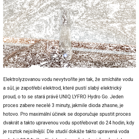
Elektrolyzovanou vodu nevytvoříte jen tak, že smícháte vodu
a sůl, je zapotřebí elektrod, které pustí slabý elektrický
proud, o to se stará právě UNIQ LYFRO Hydro Go. Jeden
proces zabere necelé 3 minuty, jakmile dioda zhasne, je
hotovo. Pro maximální účinek se doporučuje spustit proces
dvakrát a takto upravenou vodu spotřebovat do 24 hodin, kdy
je roztok nejsilnější. Dle studií dokáže takto upravená voda