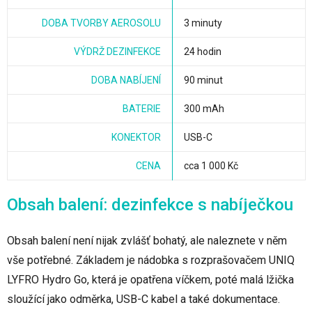
DOBA TVORBY AEROSOLU
3 minuty
VÝDRŽ DEZINFEKCE
24 hodin
DOBA NABÍJENÍ
90 minut
BATERIE
300 mAh
KONEKTOR
USB-C
CENA
cca 1 000 Kč
Obsah balení: dezinfekce s nabíječkou
Obsah balení není nijak zvlášť bohatý, ale naleznete v něm
vše potřebné. Základem je nádobka s rozprašovačem UNIQ
LYFRO Hydro Go, která je opatřena víčkem, poté malá lžička
sloužící jako odměrka, USB-C kabel a také dokumentace.