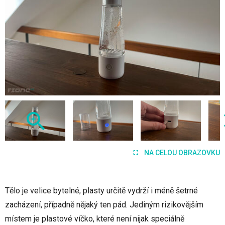
NA CELOU OBRAZOVKU
Tělo je velice bytelné, plasty určitě vydrží i méně šetrné
zacházení, případně nějaký ten pád. Jediným rizikovějším
místem je plastové víčko, které není nijak speciálně