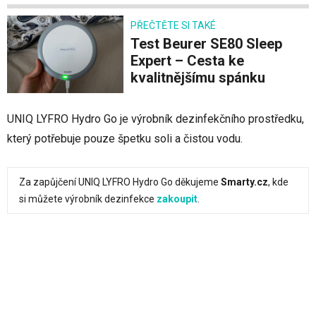
PŘEČTĚTE SI TAKÉ
Test Beurer SE80 Sleep
Expert – Cesta ke
kvalitnějšímu spánku
UNIQ LYFRO Hydro Go je výrobník dezinfekčního prostředku,
který potřebuje pouze špetku soli a čistou vodu.
Za zapůjčení UNIQ LYFRO Hydro Go děkujeme
Smarty.cz
, kde
si můžete výrobník dezinfekce
zakoupit
.