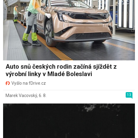
Auto snů českých rodin začíná sjíždět z
výrobní linky v Mladé Boleslavi
Vyšlo na fDrive.cz
13
Marek Vacovský
,
6. 8.