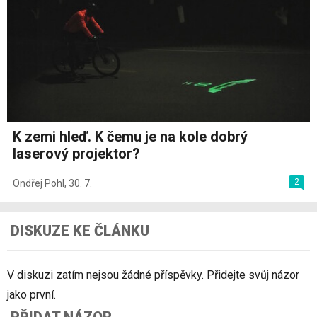
K zemi hleď. K čemu je na kole dobrý
laserový projektor?
2
Ondřej Pohl
,
30. 7.
DISKUZE KE ČLÁNKU
V diskuzi zatím nejsou žádné příspěvky. Přidejte svůj názor
jako první.
PŘIDAT NÁZOR