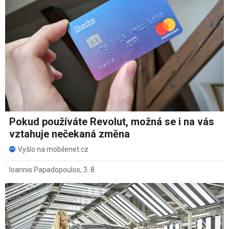
Pokud používáte Revolut, možná se i na vás
vztahuje nečekaná změna
Vyšlo na mobilenet.cz
Ioannis Papadopoulos
,
3. 8.