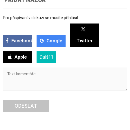
Pro přispívaní v diskuzi se musíte přihlásit:
Facebook
Google
Twitter
Apple
Další
1
ODESLAT