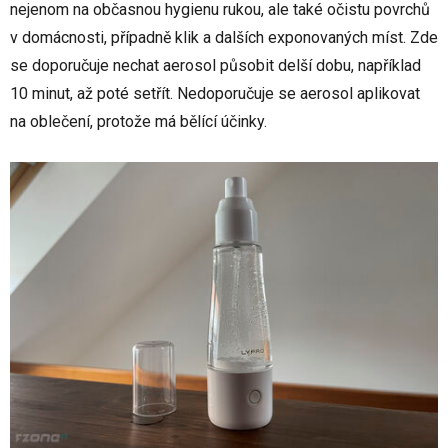
nejenom na občasnou hygienu rukou, ale také očistu povrchů
v domácnosti, případně klik a dalších exponovaných míst. Zde
se doporučuje nechat aerosol působit delší dobu, například
10 minut, až poté setřít. Nedoporučuje se aerosol aplikovat
na oblečení, protože má bělící účinky.