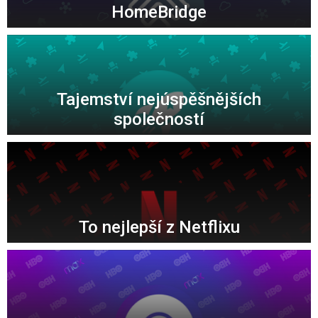
HomeBridge
Tajemství nejúspěšnějších
společností
To nejlepší z Netflixu