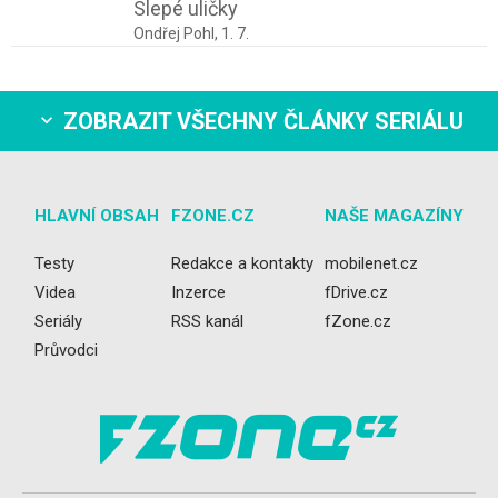
Slepé uličky
Ondřej Pohl,
1. 7.
ZOBRAZIT VŠECHNY ČLÁNKY SERIÁLU
HLAVNÍ OBSAH
FZONE.CZ
NAŠE MAGAZÍNY
Testy
Redakce a kontakty
mobilenet.cz
Videa
Inzerce
fDrive.cz
Seriály
RSS kanál
fZone.cz
Průvodci