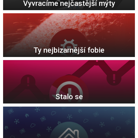
Vyvracíme nejčastější mýty
Ty nejbizarnější fobie
Stalo se