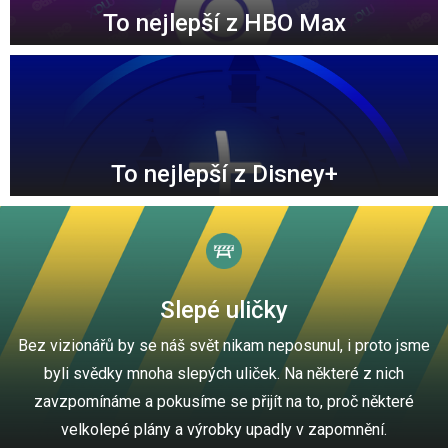
To nejlepší z HBO Max
To nejlepší z Disney+
Slepé uličky
Bez vizionářů by se náš svět nikam neposunul, i proto jsme
byli svědky mnoha slepých uliček. Na některé z nich
zavzpomínáme a pokusíme se přijít na to, proč některé
velkolepé plány a výrobky upadly v zapomnění.