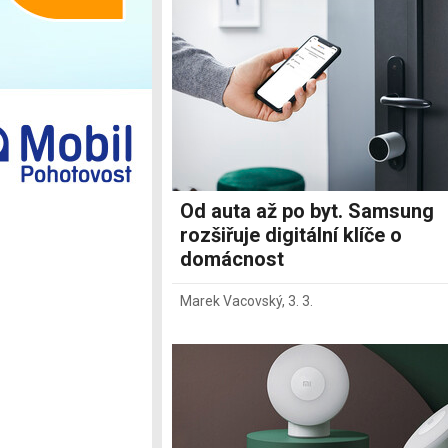
Ostatní
Od auta až po byt. Samsung
rozšiřuje digitální klíče o
domácnost
Marek Vacovský
,
3. 3.