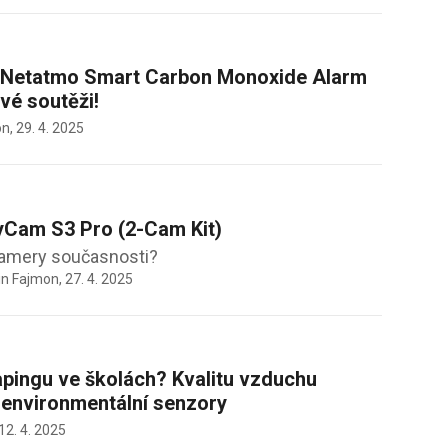
e Netatmo Smart Carbon Monoxide Alarm
vé soutěži!
on,
29. 4. 2025
yCam S3 Pro (2-Cam Kit)
kamery současnosti?
in Fajmon,
27. 4. 2025
pingu ve školách? Kvalitu vzduchu
í environmentální senzory
12. 4. 2025