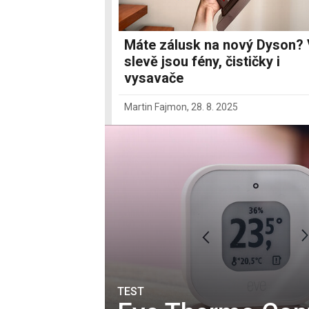
Máte zálusk na nový Dyson?
slevě jsou fény, čističky i
vysavače
Martin Fajmon
,
28. 8. 2025
TEST