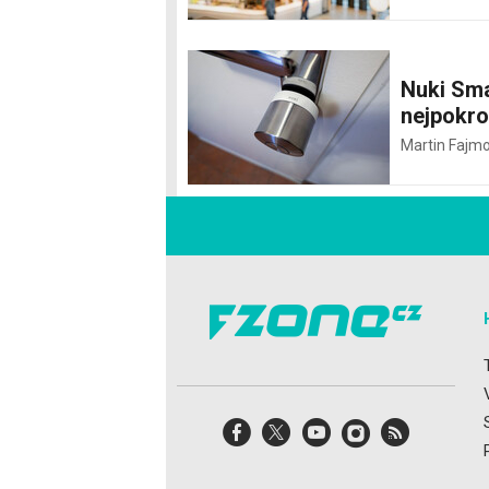
Nuki Sma
nejpokro
Martin Fajm