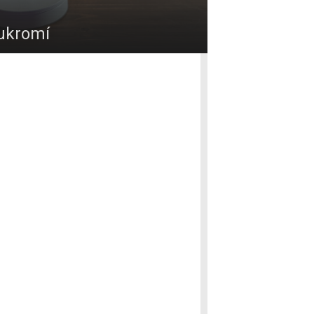
oukromí