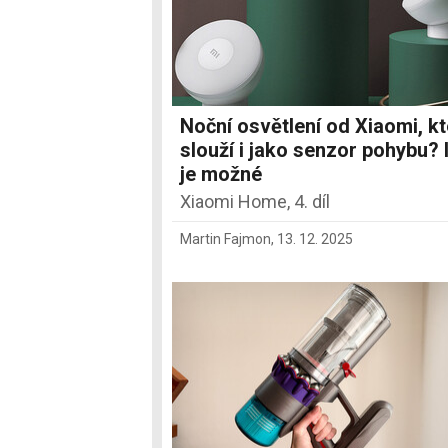
Noční osvětlení od Xiaomi, k
slouží i jako senzor pohybu? I
je možné
Xiaomi Home, 4. díl
Martin Fajmon
,
13. 12. 2025