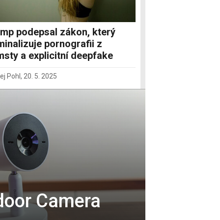
mp podepsal zákon, který
minalizuje pornografii z
sty a explicitní deepfake
ej Pohl
,
20. 5. 2025
door Camera