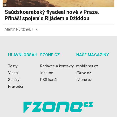
Saúdskoarabský flyadeal nově v Praze.
Přináší spojení s Rijádem a Džiddou
Martin Pultzner
,
1. 7.
HLAVNÍ OBSAH
FZONE.CZ
NAŠE MAGAZÍNY
Testy
Redakce a kontakty
mobilenet.cz
Videa
Inzerce
fDrive.cz
Seriály
RSS kanál
fZone.cz
Průvodci