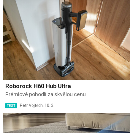
Roborock H60 Hub Ultra
Prémiové pohodlí za skvělou cenu
Petr Vojtěch
,
10. 3.
TEST