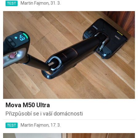
Martin Fajmon
,
31. 3.
TEST
Mova M50 Ultra
Přizpůsobí se i vaší domácnosti
Martin Fajmon
,
17. 3.
TEST