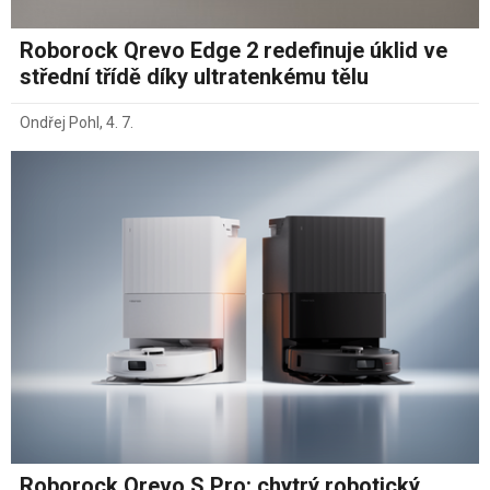
Roborock Qrevo Edge 2 redefinuje úklid ve
střední třídě díky ultratenkému tělu
Ondřej Pohl
,
4. 7.
Roborock Qrevo S Pro: chytrý robotický