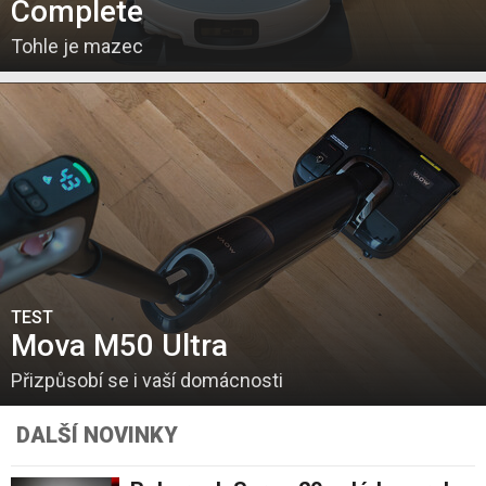
Complete
Tohle je mazec
TEST
Mova M50 Ultra
Přizpůsobí se i vaší domácnosti
DALŠÍ NOVINKY