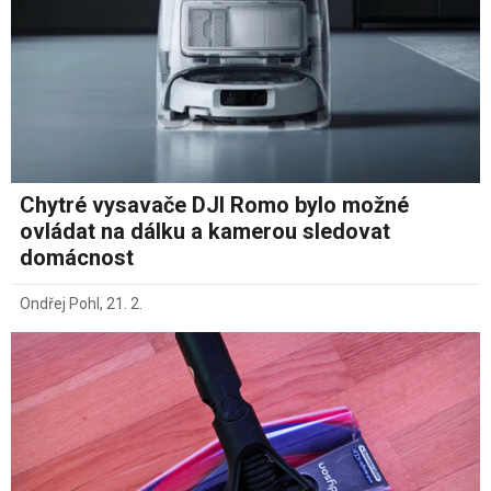
Chytré vysavače DJI Romo bylo možné
ovládat na dálku a kamerou sledovat
domácnost
Ondřej Pohl
,
21. 2.