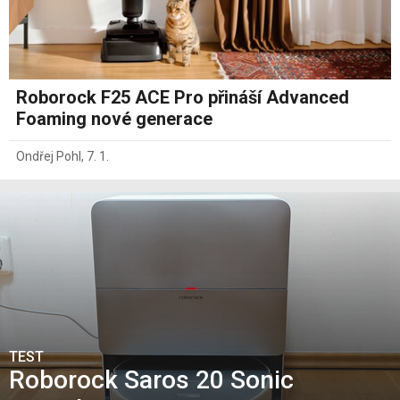
Roborock F25 ACE Pro přináší Advanced
Foaming nové generace
Ondřej Pohl
,
7. 1.
TEST
Roborock Saros 20 Sonic