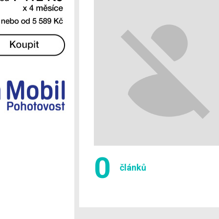
Ostatní
0
článků