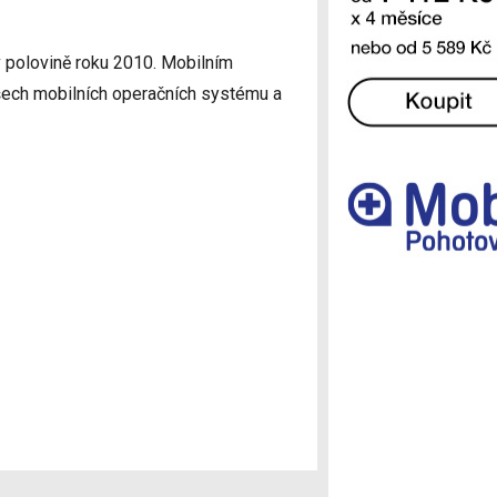
Ostatní
v polovině roku 2010. Mobilním
všech mobilních operačních systému a