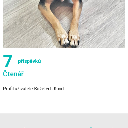
7
příspěvků
Čtenář
Profil uživatele Božetěch Kund.