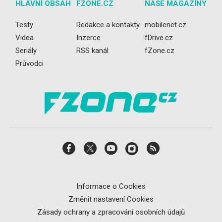
HLAVNÍ OBSAH
FZONE.CZ
NAŠE MAGAZÍNY
Testy
Redakce a kontakty
mobilenet.cz
Videa
Inzerce
fDrive.cz
Seriály
RSS kanál
fZone.cz
Průvodci
Informace o Cookies
Změnit nastavení Cookies
Zásady ochrany a zpracování osobních údajů