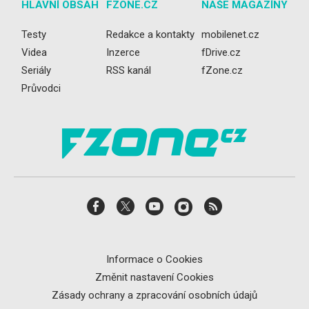
HLAVNÍ OBSAH
FZONE.CZ
NAŠE MAGAZÍNY
Testy
Redakce a kontakty
mobilenet.cz
Videa
Inzerce
fDrive.cz
Seriály
RSS kanál
fZone.cz
Průvodci
Informace o Cookies
Změnit nastavení Cookies
Zásady ochrany a zpracování osobních údajů