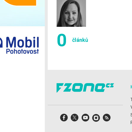
Ostatní
0
článků