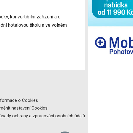
Ostatní
oky, konvertibilní zařízení a o
ední hotelovou školu a ve volném
nformace o Cookies
měnit nastavení Cookies
ásady ochrany a zpracování osobních údajů