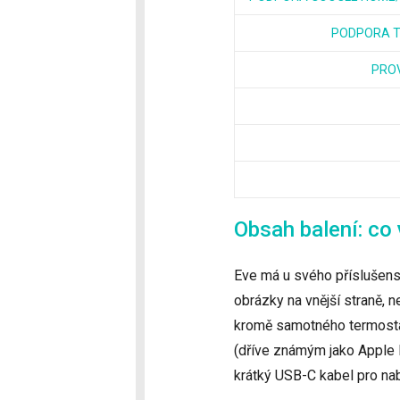
PODPORA 
PRO
Obsah balení: co 
Eve má u svého příslušenstv
obrázky na vnější straně, n
kromě samotného termosta
(dříve známým jako Apple 
krátký USB-C kabel pro nab