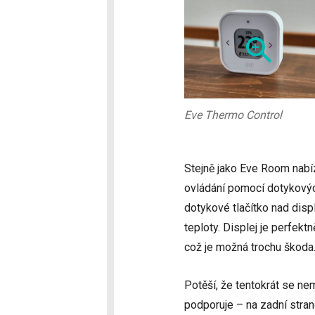
Eve Thermo Control
Stejně jako Eve Room nabíz
ovládání pomocí dotykových
dotykové tlačítko nad disp
teploty. Displej je perfekt
což je možná trochu škoda
Potěší, že tentokrát se nem
podporuje – na zadní stra