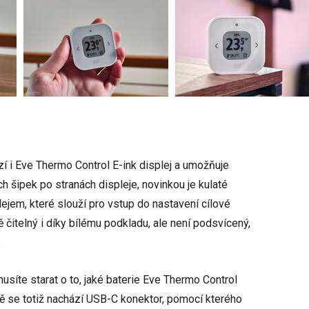
í i Eve Thermo Control E-ink displej a umožňuje
 šipek po stranách displeje, novinkou je kulaté
lejem, které slouží pro vstup do nastavení cílové
ně čitelný i díky bílému podkladu, ale není podsvícený,
.
usíte starat o to, jaké baterie Eve Thermo Control
ně se totiž nachází USB-C konektor, pomocí kterého