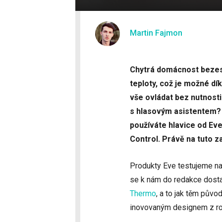
Martin Fajmon
Chytrá domácnost bezes
teploty, což je možné dí
vše ovládat bez nutnosti
s hlasovým asistentem? 
používáte hlavice od Ev
Control. Právě na tuto 
Produkty Eve testujeme na 
se k nám do redakce dosta
Thermo
, a to jak těm půvo
inovovaným designem z rok