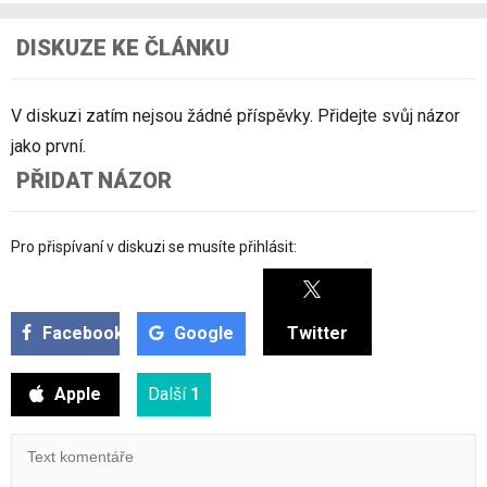
DISKUZE KE ČLÁNKU
V diskuzi zatím nejsou žádné příspěvky. Přidejte svůj názor
jako první.
PŘIDAT NÁZOR
Pro přispívaní v diskuzi se musíte přihlásit:
Facebook
Google
Twitter
Apple
Další
1