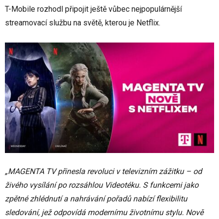
T-Mobile rozhodl připojit ještě vůbec nejpopulárnější
streamovací službu na světě, kterou je Netflix.
„MAGENTA TV přinesla revoluci v televizním zážitku – od
živého vysílání po rozsáhlou Videotéku. S funkcemi jako
zpětné zhlédnutí a nahrávání pořadů nabízí flexibilitu
sledování, jež odpovídá modernímu životnímu stylu. Nově