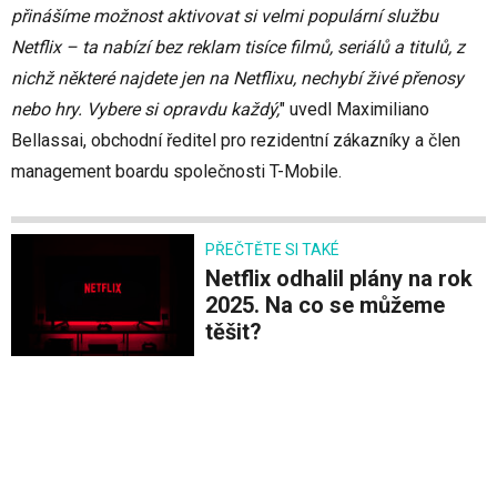
přinášíme možnost aktivovat si velmi populární službu
Netflix – ta nabízí bez reklam tisíce filmů, seriálů a titulů, z
nichž některé najdete jen na Netflixu, nechybí živé přenosy
nebo hry. Vybere si opravdu každý,
" uvedl Maximiliano
Bellassai, obchodní ředitel pro rezidentní zákazníky a člen
management boardu společnosti T-Mobile.
PŘEČTĚTE SI TAKÉ
Netflix odhalil plány na rok
2025. Na co se můžeme
těšit?