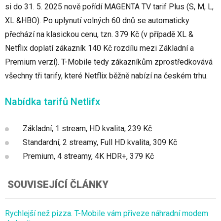
si do 31. 5. 2025 nově pořídí MAGENTA TV tarif Plus (S, M, L,
XL &HBO). Po uplynutí volných 60 dnů se automaticky
přechází na klasickou cenu, tzn. 379 Kč (v případě XL &
Netflix doplatí zákazník 140 Kč rozdílu mezi Základní a
Premium verzí). T-Mobile tedy zákazníkům zprostředkovává
všechny tři tarify, které Netflix běžně nabízí na českém trhu.
Nabídka tarifů Netlifx
Základní, 1 stream, HD kvalita, 239 Kč
Standardní, 2 streamy, Full HD kvalita, 309 Kč
Premium, 4 streamy, 4K HDR+, 379 Kč
SOUVISEJÍCÍ ČLÁNKY
Rychlejší než pizza. T-Mobile vám přiveze náhradní modem