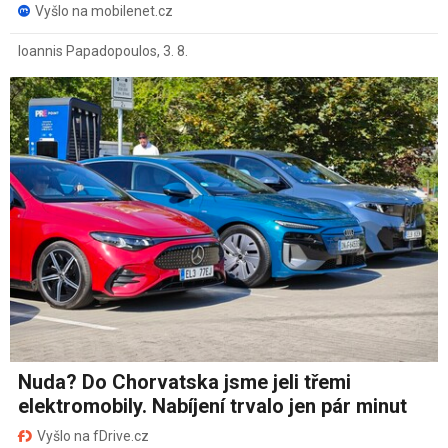
Vyšlo na mobilenet.cz
Ioannis Papadopoulos
,
3. 8.
Nuda? Do Chorvatska jsme jeli třemi
elektromobily. Nabíjení trvalo jen pár minut
Vyšlo na fDrive.cz