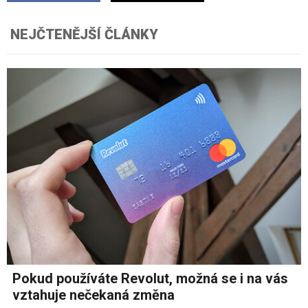
NEJČTENĚJŠÍ ČLÁNKY
Pokud používáte Revolut, možná se i na vás
vztahuje nečekaná změna