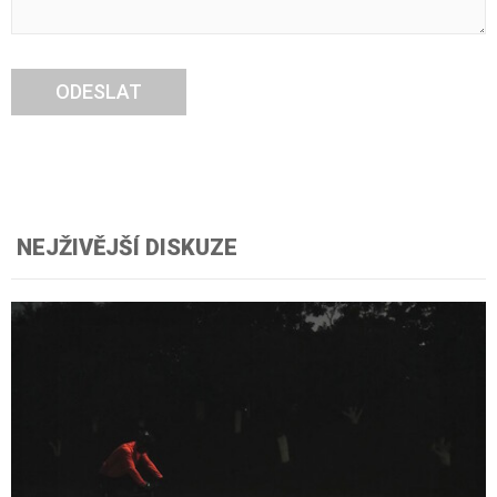
ODESLAT
NEJŽIVĚJŠÍ DISKUZE