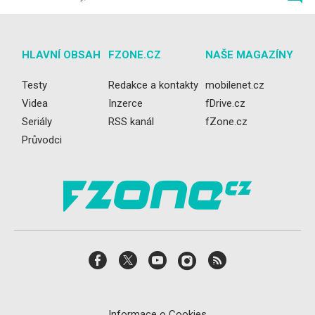
HLAVNÍ OBSAH
FZONE.CZ
NAŠE MAGAZÍNY
Testy
Redakce a kontakty
mobilenet.cz
Videa
Inzerce
fDrive.cz
Seriály
RSS kanál
fZone.cz
Průvodci
Informace o Cookies