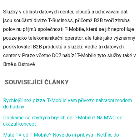
Služby v oblasti datových center, cloudů a uchovávání dat
jsou součástí divize T-Business, přičemž B2B tvoří zhruba
polovinu příjmů společnosti T-Mobile, která se již neprofiluje
pouze jako telekomunikační operátor, ale také jako významný
poskytovatel B2B produktů a služeb. Vedle tří datových
center v Praze včetně DC7 nabízí T-Mobile tyto služby také v
Brně a Ostravě.
SOUVISEJÍCÍ ČLÁNKY
Rychlejší než pizza. T-Mobile vám přiveze náhradní modem
do hodiny
Dočkáme se chytrých brýlích od T-Mobilu? Na MWC se
ukázal koncept
Máte TV od T-Mobile? Nově do ní příbývá i Netflix, do