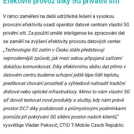
Efektivní provoz díky 5G privátní síti
V rámci zaměření na další udržitelná řešení a vysokou
provozní efektivitu osadí operátor datové centrum vlastní 5G
privátní sítí. Za použití umělé inteligence ke zpracování dat
se zaměří na zvýšení efektivity provozu datových center.
„
Technologie 5G zatím v Česku stále představují
nejmodernější způsob, jak mezi sebou připojená zařízení
dokážou komunikovat. Díky efektivnímu sběru dat přímo v
datovém centru budeme schopni ještě lépe řídit teplotu,
predikovat chování prostředí a výhledově nahradit tradiční
drátové nebo optické infrastruktury. Mimo to nám vlastní 5G
síť dovolí testovat nové produkty a služby, kdy nám právě
prostor DC7 díky podobnosti s průmyslovými podmínkami
pomůže při pokrývání 5G sítěmi prostor našich klientů,
“
vysvětluje Vladan Pekovič, CTIO T-Mobile Czech Republic.