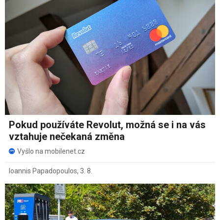
Pokud používáte Revolut, možná se i na vás
vztahuje nečekaná změna
Vyšlo na mobilenet.cz
Ioannis Papadopoulos
,
3. 8.