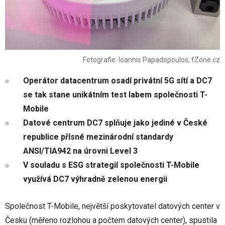
Fotografie: Ioannis Papadopoulos, fZone.cz
Operátor datacentrum osadí privátní 5G sítí a DC7
se tak stane unikátním test labem společnosti T-
Mobile
Datové centrum DC7 splňuje jako jediné v České
republice přísné mezinárodní standardy
ANSI/TIA942 na úrovni Level 3
V souladu s ESG strategií společnosti T-Mobile
využívá DC7 výhradně zelenou energii
Společnost T-Mobile, největší poskytovatel datových center v
Česku (měřeno rozlohou a počtem datových center), spustila