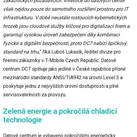
zákaznických požadavcích. Investice do datových center
však nejdou pouze do samotného rozšíření prostoru pro IT
infrastrukturu. V době neustále rostoucích kybernetických
hrozeb jsou cloudové služby klíčové pro digitalizaci firem a
garantují vysokou úroveň zabezpečení díky kombinaci
fyzické a digitální bezpečnosti, proto DC7 nabízí špičkový
standard na trhu,
“ říká Luboš Lukasík, ředitel divize pro
firemní zákazníky v T-Mobile Czech Republic. Datové
centrum DC7 splňuje jako jediné v České republice přísné
mezinárodní standardy ANSI/TIA942 na úrovni Level 3 a
poskytuje jednu z nejvyšších úrovní dostupnosti a plné
servisovatelnosti za provozu.
Zelená energie a pokročilá chladicí
technologie
Datové centrum je vybaveno pokročilými energeticky