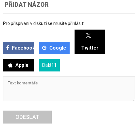
PŘIDAT NÁZOR
Pro přispívaní v diskuzi se musíte přihlásit:
Facebook
Google
Twitter
Apple
Další
1
ODESLAT