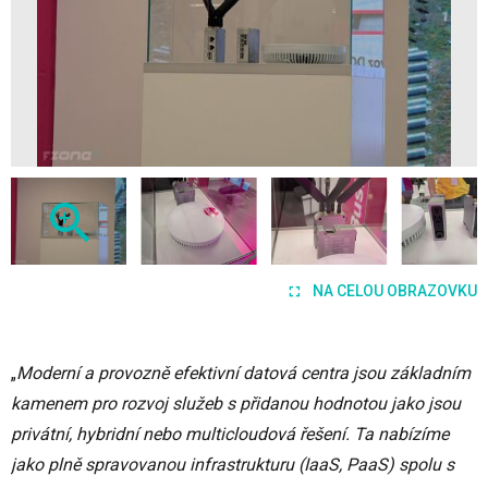
NA CELOU OBRAZOVKU
„
Moderní a provozně efektivní datová centra jsou základním
kamenem pro rozvoj služeb s přidanou hodnotou jako jsou
privátní, hybridní nebo multicloudová řešení. Ta nabízíme
jako plně spravovanou infrastrukturu (IaaS, PaaS) spolu s