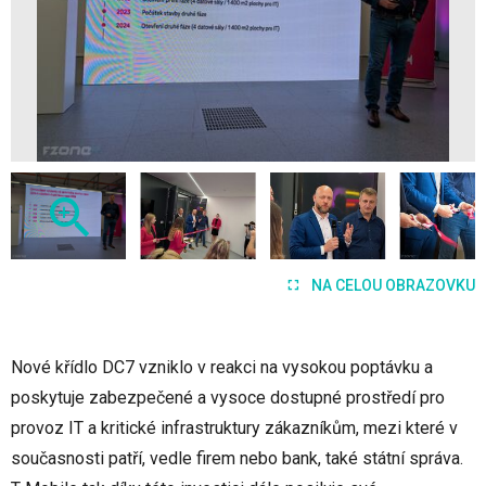
NA CELOU OBRAZOVKU
Nové křídlo DC7 vzniklo v reakci na vysokou poptávku a
poskytuje zabezpečené a vysoce dostupné prostředí pro
provoz IT a kritické infrastruktury zákazníkům, mezi které v
současnosti patří, vedle firem nebo bank, také státní správa.