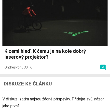
K zemi hleď. K čemu je na kole dobrý
laserový projektor?
2
Ondřej Pohl
,
30. 7.
DISKUZE KE ČLÁNKU
V diskuzi zatím nejsou žádné příspěvky. Přidejte svůj názor
jako první.