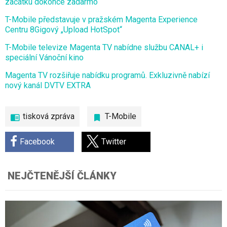
začátku dokonce zadarmo
T-Mobile představuje v pražském Magenta Experience
Centru 8Gigový „Upload HotSpot“
T-Mobile televize Magenta TV nabídne službu CANAL+ i
speciální Vánoční kino
Magenta TV rozšiřuje nabídku programů. Exkluzivně nabízí
nový kanál DVTV EXTRA
tisková zpráva
T-Mobile
Facebook
Twitter
NEJČTENĚJŠÍ ČLÁNKY