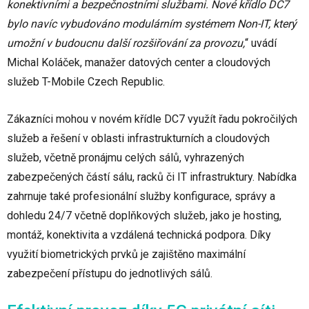
konektivními a bezpečnostními službami. Nové křídlo DC7
bylo navíc vybudováno modulárním systémem Non-IT, který
umožní v budoucnu další rozšiřování za provozu,
“ uvádí
Michal Koláček, manažer datových center a cloudových
služeb T-Mobile Czech Republic.
Zákazníci mohou v novém křídle DC7 využít řadu pokročilých
služeb a řešení v oblasti infrastrukturních a cloudových
služeb, včetně pronájmu celých sálů, vyhrazených
zabezpečených částí sálu, racků či IT infrastruktury. Nabídka
zahrnuje také profesionální služby konfigurace, správy a
dohledu 24/7 včetně doplňkových služeb, jako je hosting,
montáž, konektivita a vzdálená technická podpora. Díky
využití biometrických prvků je zajištěno maximální
zabezpečení přístupu do jednotlivých sálů.