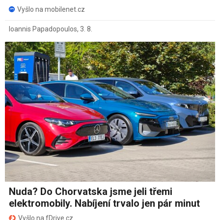
Vyšlo na mobilenet.cz
Ioannis Papadopoulos
,
3. 8.
Nuda? Do Chorvatska jsme jeli třemi
elektromobily. Nabíjení trvalo jen pár minut
Vyšlo na fDrive.cz