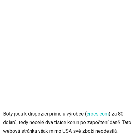
Boty jsou k dispozici přímo u výrobce
(
crocs.com
)
za 80
dolarů, tedy necelé dva tisíce korun po započtení daně. Tato
webová stránka však mimo USA své zboží neodesílá.