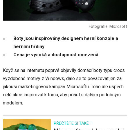
Fotografie: Microsoft
Boty jsou inspirovány designem herní konzole a
herními hrdiny
Cena je vysoká a dostupnost omezená
Když se na internetu poprvé objevily domácí boty typu crocs
vyzdobené motivy z Windows, dalo se to považovat jen za
jakousi marketingovou kampaň Microsoftu. Toho ale úspěch
celé akce inspiroval k tomu, aby přišel s dalším podobným
modelem.
PŘEČTĚTE SI TAKÉ