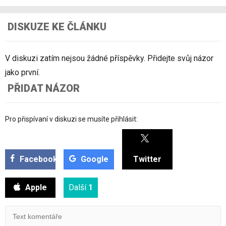
DISKUZE KE ČLÁNKU
V diskuzi zatím nejsou žádné příspěvky. Přidejte svůj názor
jako první.
PŘIDAT NÁZOR
Pro přispívaní v diskuzi se musíte přihlásit:
Facebook
Google
Twitter
Apple
Další
1