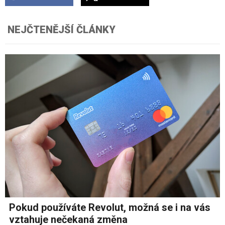
NEJČTENĚJŠÍ ČLÁNKY
Pokud používáte Revolut, možná se i na vás
vztahuje nečekaná změna