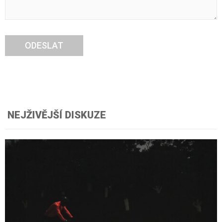
ODESLAT
NEJŽIVĚJŠÍ DISKUZE