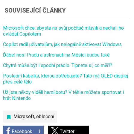
SOUVISEJÍCÍ ČLÁNKY
Microsoft chce, abyste na svůj počítač mluvili a nechali ho
ovládat Copilotem
Copilot radil uživatelům, jak nelegálně aktivovat Windows
Ďábel nosí Pradu a astronauti na Měsíci budou také
Chytré může být i spodní prádlo. Tipnete si, co měří?
Poslední kabelka, kterou potřebujete? Tato má OLED displej
přes celé tělo
Už jste někdy viděli herní botu? V téhle můžete sportovat i
hrát Nintendo
Microsoft
,
oblečení
Facebook
1
Twitter