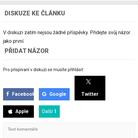
DISKUZE KE ČLÁNKU
V diskuzi zatím nejsou žádné příspěvky. Přidejte svůj názor
jako první.
PŘIDAT NÁZOR
Pro přispívaní v diskuzi se musíte přihlásit:
Facebook
Google
Twitter
Apple
Další
1