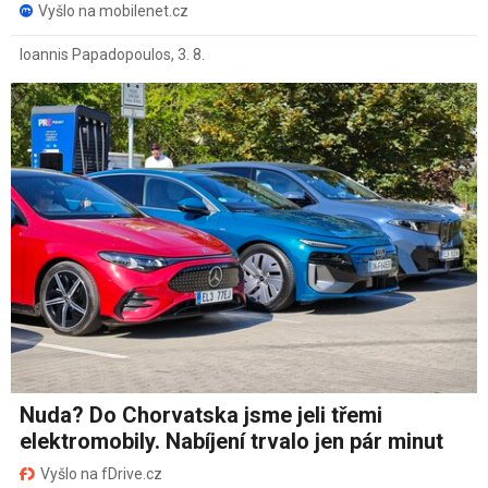
Vyšlo na mobilenet.cz
Ioannis Papadopoulos
,
3. 8.
Nuda? Do Chorvatska jsme jeli třemi
elektromobily. Nabíjení trvalo jen pár minut
Vyšlo na fDrive.cz