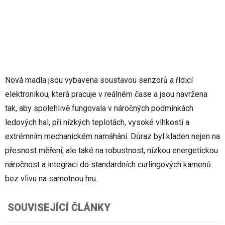
Nová madla jsou vybavena soustavou senzorů a řídicí
elektronikou, která pracuje v reálném čase a jsou navržena
tak, aby spolehlivě fungovala v náročných podmínkách
ledových hal, při nízkých teplotách, vysoké vlhkosti a
extrémním mechanickém namáhání. Důraz byl kladen nejen na
přesnost měření, ale také na robustnost, nízkou energetickou
náročnost a integraci do standardních curlingových kamenů
bez vlivu na samotnou hru.
SOUVISEJÍCÍ ČLÁNKY