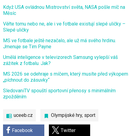
Když USA ovládnou Mistrovství světa, NASA pošle míč na
Měsíc
Věřte tomu nebo ne, ale i ve fotbale existují slepé uličky –
Slepé uličky
MS ve fotbale ještě nezačalo, ale už má svého hrdinu.
Jmenuje se Tim Payne
Umělá inteligence v televizorech Samsung vylepší váš
zážitek z fotbalu. Jak?
MS 2026 se odehraje s míčem, který musíte před výkopem
„píchnout do zásuvky“
SledovaniTV spouští sportovní přenosy s minimálním
zpožděním
uceeb.cz
Olympijské hry
,
sport
Facebook
Twitter