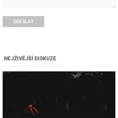
ODESLAT
NEJŽIVĚJŠÍ DISKUZE