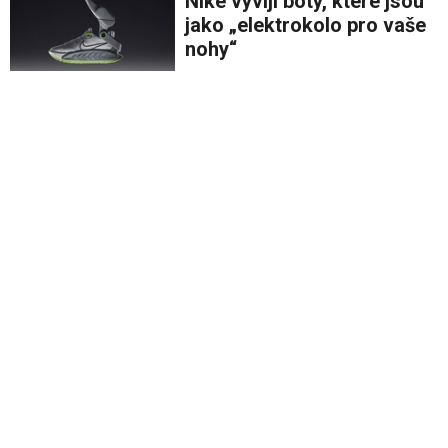
Nike vyvíjí boty, které jsou
jako „elektrokolo pro vaše
nohy“