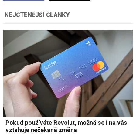
NEJČTENĚJŠÍ ČLÁNKY
Pokud používáte Revolut, možná se i na vás
vztahuje nečekaná změna