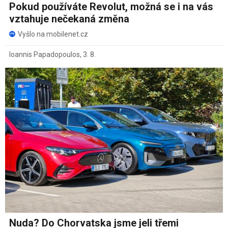
Pokud používáte Revolut, možná se i na vás
vztahuje nečekaná změna
Vyšlo na mobilenet.cz
Ioannis Papadopoulos
,
3. 8.
Nuda? Do Chorvatska jsme jeli třemi