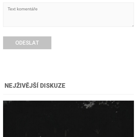
ODESLAT
NEJŽIVĚJŠÍ DISKUZE