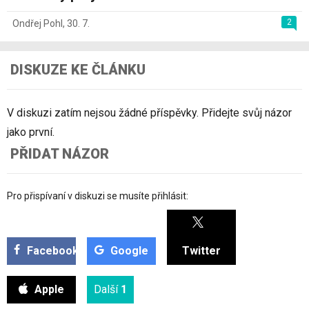
2
Ondřej Pohl
,
30. 7.
DISKUZE KE ČLÁNKU
V diskuzi zatím nejsou žádné příspěvky. Přidejte svůj názor
jako první.
PŘIDAT NÁZOR
Pro přispívaní v diskuzi se musíte přihlásit:
Facebook
Google
Twitter
Apple
Další
1