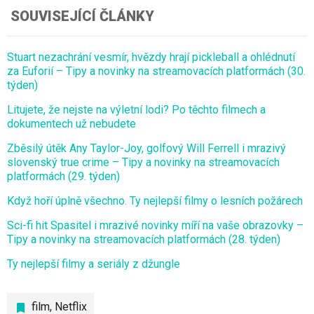
SOUVISEJÍCÍ ČLÁNKY
Stuart nezachrání vesmír, hvězdy hrají pickleball a ohlédnutí
za Euforií – Tipy a novinky na streamovacích platformách (30.
týden)
Litujete, že nejste na výletní lodi? Po těchto filmech a
dokumentech už nebudete
Zběsilý útěk Any Taylor-Joy, golfový Will Ferrell i mrazivý
slovenský true crime – Tipy a novinky na streamovacích
platformách (29. týden)
Když hoří úplně všechno. Ty nejlepší filmy o lesních požárech
Sci-fi hit Spasitel i mrazivé novinky míří na vaše obrazovky –
Tipy a novinky na streamovacích platformách (28. týden)
Ty nejlepší filmy a seriály z džungle
film
,
Netflix