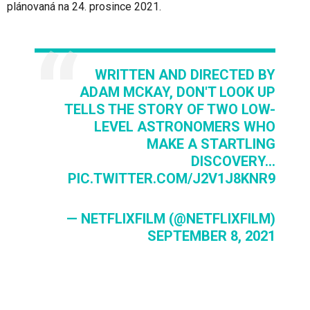
plánovaná na 24. prosince 2021.
WRITTEN AND DIRECTED BY
ADAM MCKAY, DON'T LOOK UP
TELLS THE STORY OF TWO LOW-
LEVEL ASTRONOMERS WHO
MAKE A STARTLING
DISCOVERY...
PIC.TWITTER.COM/J2V1J8KNR9
— NETFLIXFILM (@NETFLIXFILM)
SEPTEMBER 8, 2021