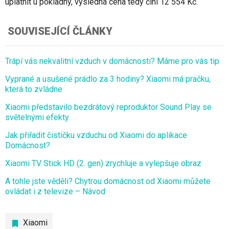
uplatnit u pokladny, výsledná cena tedy činí 12 554 Kč.
SOUVISEJÍCÍ ČLÁNKY
Trápí vás nekvalitní vzduch v domácnosti? Máme pro vás tip
Vyprané a usušené prádlo za 3 hodiny? Xiaomi má pračku,
která to zvládne
Xiaomi představilo bezdrátový reproduktor Sound Play se
světelnými efekty
Jak přiřadit čističku vzduchu od Xiaomi do aplikace
Domácnost?
Xiaomi TV Stick HD (2. gen) zrychluje a vylepšuje obraz
A tohle jste věděli? Chytrou domácnost od Xiaomi můžete
ovládat i z televize – Návod
Xiaomi