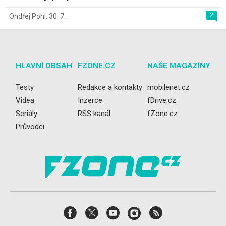
2
Ondřej Pohl
,
30. 7.
HLAVNÍ OBSAH
FZONE.CZ
NAŠE MAGAZÍNY
Testy
Redakce a kontakty
mobilenet.cz
Videa
Inzerce
fDrive.cz
Seriály
RSS kanál
fZone.cz
Průvodci