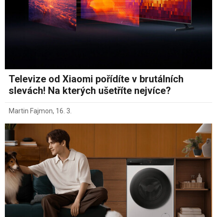
Televize od Xiaomi pořídíte v brutálních
slevách! Na kterých ušetříte nejvíce?
Martin Fajmon
,
16. 3.