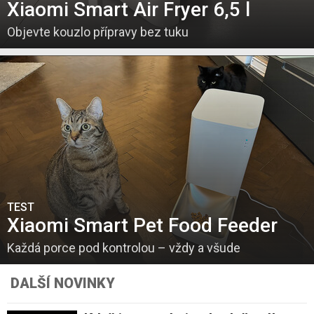
Xiaomi Smart Air Fryer 6,5 l
Objevte kouzlo přípravy bez tuku
TEST
Xiaomi Smart Pet Food Feeder
Každá porce pod kontrolou – vždy a všude
DALŠÍ NOVINKY