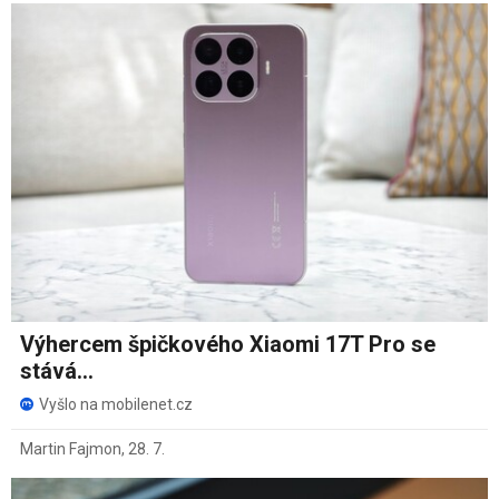
Výhercem špičkového Xiaomi 17T Pro se
stává...
Vyšlo na mobilenet.cz
Martin Fajmon
,
28. 7.