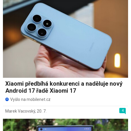
Xiaomi předbíhá konkurenci a naděluje nový
Android 17 řadě Xiaomi 17
Vyšlo na mobilenet.cz
4
Marek Vacovský
,
20. 7.