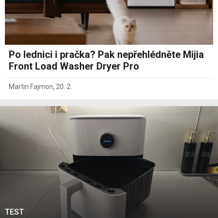
Po lednici i pračka? Pak nepřehlédněte Mijia
Front Load Washer Dryer Pro
Martin Fajmon
,
20. 2.
TEST