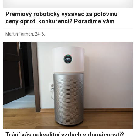
Prémiový robotický vysavač za polovinu
ceny oproti konkurenci? Poradíme vám
Martin Fajmon
,
24. 6.
Trápí vás nekvalitní vzduch v domácnosti?