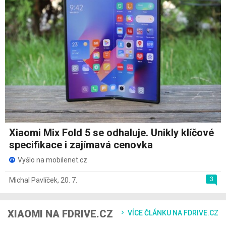
Xiaomi Mix Fold 5 se odhaluje. Unikly klíčové
specifikace i zajímavá cenovka
Vyšlo na mobilenet.cz
3
Michal Pavlíček
,
20. 7.
XIAOMI NA FDRIVE.CZ
VÍCE ČLÁNKU NA FDRIVE.CZ