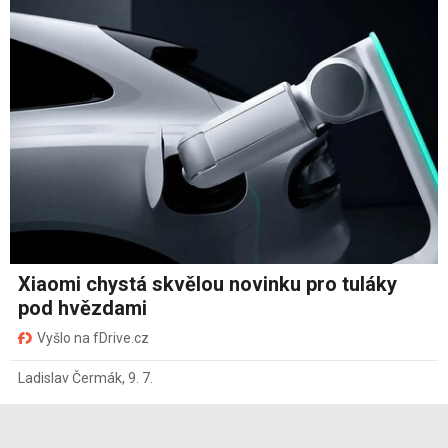
Xiaomi chystá skvělou novinku pro tuláky
pod hvězdami
Vyšlo na fDrive.cz
Ladislav Čermák
,
9. 7.