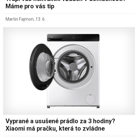
Máme pro vás tip
Martin Fajmon
,
13. 6.
Vyprané a usušené prádlo za 3 hodiny?
Xiaomi má pračku, která to zvládne