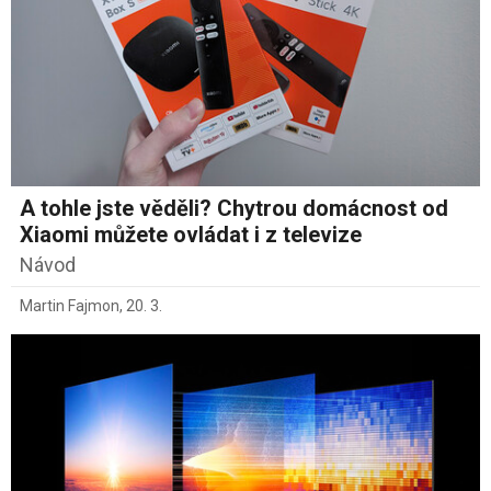
A tohle jste věděli? Chytrou domácnost od
Xiaomi můžete ovládat i z televize
Návod
Martin Fajmon
,
20. 3.