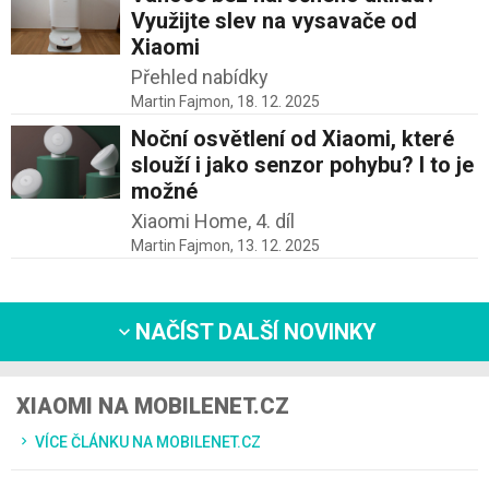
Využijte slev na vysavače od
Xiaomi
Přehled nabídky
Martin Fajmon,
18. 12. 2025
Noční osvětlení od Xiaomi, které
slouží i jako senzor pohybu? I to je
možné
Xiaomi Home, 4. díl
Martin Fajmon,
13. 12. 2025
NAČÍST DALŠÍ NOVINKY
XIAOMI NA MOBILENET.CZ
VÍCE ČLÁNKU NA MOBILENET.CZ