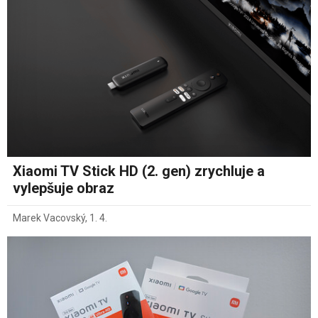
Xiaomi TV Stick HD (2. gen) zrychluje a
vylepšuje obraz
Marek Vacovský
,
1. 4.