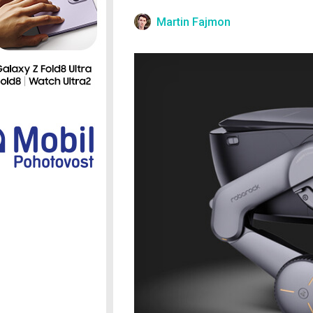
Ostatní
Martin Fajmon