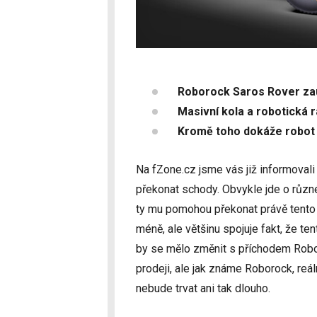
Roborock Saros Rover z
Masivní kola a robotická
Kromě toho dokáže robot b
Na fZone.cz jsme vás již informovali
překonat schody. Obvykle jde o různ
ty mu pomohou překonat právě tento 
méně, ale většinu spojuje fakt, že te
by se mělo změnit s příchodem Robo
prodeji, ale jak známe Roborock, reá
nebude trvat ani tak dlouho.