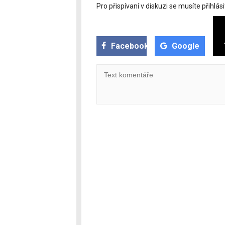
Pro přispívaní v diskuzi se musíte přihlási
Facebook
Google