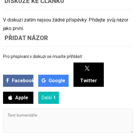
DISKUZE KE ČLÁNKU
V diskuzi zatím nejsou žádné příspěvky. Přidejte svůj názor
jako první.
PŘIDAT NÁZOR
Pro přispívaní v diskuzi se musíte přihlásit:
Facebook
Google
Twitter
Apple
Další
1