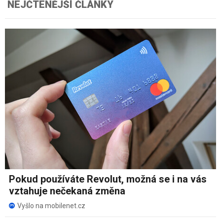
NEJČTENĚJŠÍ ČLÁNKY
Pokud používáte Revolut, možná se i na vás
vztahuje nečekaná změna
Vyšlo na mobilenet.cz