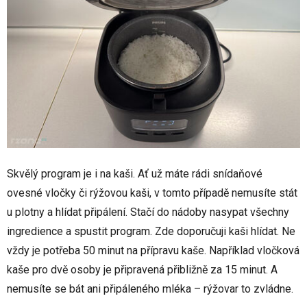
Skvělý program je i na kaši. Ať už máte rádi snídaňové
ovesné vločky či rýžovou kaši, v tomto případě nemusíte stát
u plotny a hlídat připálení. Stačí do nádoby nasypat všechny
ingredience a spustit program. Zde doporučuji kaši hlídat. Ne
vždy je potřeba 50 minut na přípravu kaše. Například vločková
kaše pro dvě osoby je připravená přibližně za 15 minut. A
nemusíte se bát ani připáleného mléka – rýžovar to zvládne.