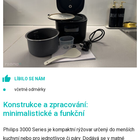
LÍBILO SE NÁM
včetně odměrky
Konstrukce a zpracování:
minimalistické a funkční
Philips 3000 Series je kompaktní rýžovar určený do menších
kuchyní nebo pro jednotlivce či páry. Dodává se v matné