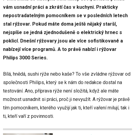
vám usnadní práci a zkrátí čas v kuchyni. Prakticky
nepostradatelným pomocníkem se v posledních letech
stal rýžovar. Pokud máte doma ještě nějaký starší,
nejspíše se jedná zjednodušeně o elektrický hrnec s
poklicí. Dnešní rýžovary jsou ale více sofistikované a
nabízejí více programů. A to právě nabízí i rýžovar
Philips 3000 Series.
Bílá, hnědá, sushi rýže nebo kaše? To vše zvládne rýžovar od
společnosti Philips, který se k nám do redakce dostal na
testování. Ano, příprava rýže není složitá, když ale máte
možnost usnadnit si práci, proč ji nevyužít. A rýžovar je právě
tím pomocníkem, kterého využijí jak ti, kteří vaření milují, tak i
ti, kteří vaří z povinnosti.