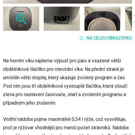
NA CELOU OBRAZOVKU
Na horním víku najdeme výpusť pro páru a vsazené větší
obdélníkové tlačítko pro otevírání víka. Na přední straně je
umístěn větší displej, který ukazuje zvolený program a čas.
Pod ním jsou tři obdélníková vystouplá tlačítka, která slouží
zleva pro nastavení časovače, start a zvolením programu a
případným jeho zrušením.
Vnitřní nádoba pojme maximálně 0,54 l rýže, což vysvětluje,
proč je rýžovar vhodnější pro menší počet strávníků. Nádoba