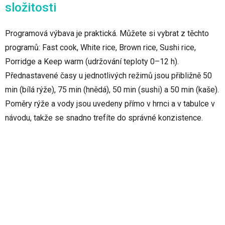
složitosti
Programová výbava je praktická. Můžete si vybrat z těchto
programů: Fast cook, White rice, Brown rice, Sushi rice,
Porridge a Keep warm (udržování teploty 0–12 h).
Přednastavené časy u jednotlivých režimů jsou přibližně 50
min (bílá rýže), 75 min (hnědá), 50 min (sushi) a 50 min (kaše).
Poměry rýže a vody jsou uvedeny přímo v hrnci a v tabulce v
návodu, takže se snadno trefíte do správné konzistence.