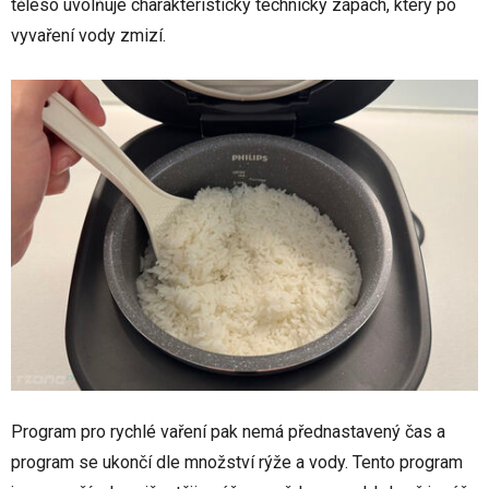
těleso uvolňuje charakteristický technický zápach, který po
vyvaření vody zmizí.
Program pro rychlé vaření pak nemá přednastavený čas a
program se ukončí dle množství rýže a vody. Tento program