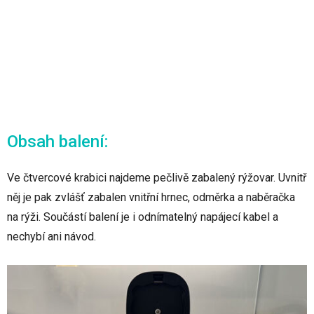
Obsah balení:
Ve čtvercové krabici najdeme pečlivě zabalený rýžovar. Uvnitř
něj je pak zvlášť zabalen vnitřní hrnec, odměrka a naběračka
na rýži. Součástí balení je i odnímatelný napájecí kabel a
nechybí ani návod.