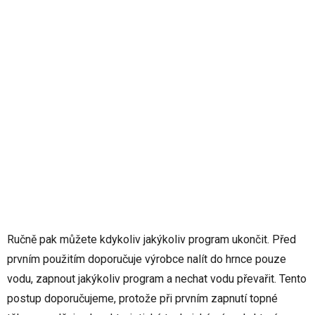
Ručně pak můžete kdykoliv jakýkoliv program ukončit. Před
prvním použitím doporučuje výrobce nalít do hrnce pouze
vodu, zapnout jakýkoliv program a nechat vodu převařit. Tento
postup doporučujeme, protože při prvním zapnutí topné