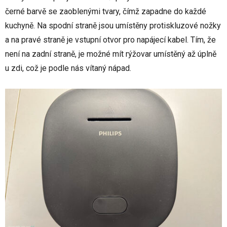
černé barvě se zaoblenými tvary, čímž zapadne do každé
kuchyně. Na spodní straně jsou umístěny protiskluzové nožky
a na pravé straně je vstupní otvor pro napájecí kabel. Tím, že
není na zadní straně, je možné mít rýžovar umístěný až úplně
u zdi, což je podle nás vítaný nápad.