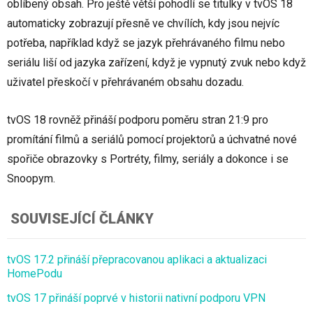
oblíbený obsah. Pro ještě větší pohodlí se titulky v tvOS 18
automaticky zobrazují přesně ve chvílích, kdy jsou nejvíc
potřeba, například když se jazyk přehrávaného filmu nebo
seriálu liší od jazyka zařízení, když je vypnutý zvuk nebo když
uživatel přeskočí v přehrávaném obsahu dozadu.
tvOS 18 rovněž přináší podporu poměru stran 21:9 pro
promítání filmů a seriálů pomocí projektorů a úchvatné nové
spořiče obrazovky s Portréty, filmy, seriály a dokonce i se
Snoopym.
SOUVISEJÍCÍ ČLÁNKY
tvOS 17.2 přináší přepracovanou aplikaci a aktualizaci
HomePodu
tvOS 17 přináší poprvé v historii nativní podporu VPN