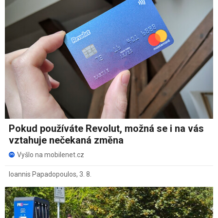
Pokud používáte Revolut, možná se i na vás
vztahuje nečekaná změna
Vyšlo na mobilenet.cz
Ioannis Papadopoulos
,
3. 8.