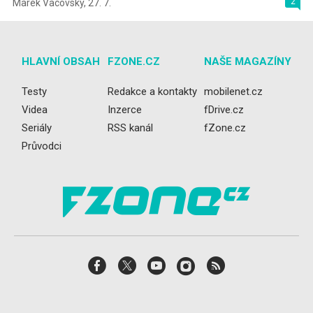
2
Marek Vacovský
,
27. 7.
HLAVNÍ OBSAH
FZONE.CZ
NAŠE MAGAZÍNY
Testy
Redakce a kontakty
mobilenet.cz
Videa
Inzerce
fDrive.cz
Seriály
RSS kanál
fZone.cz
Průvodci