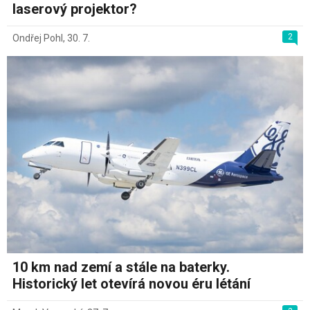
laserový projektor?
2
Ondřej Pohl
,
30. 7.
10 km nad zemí a stále na baterky.
Historický let otevírá novou éru létání