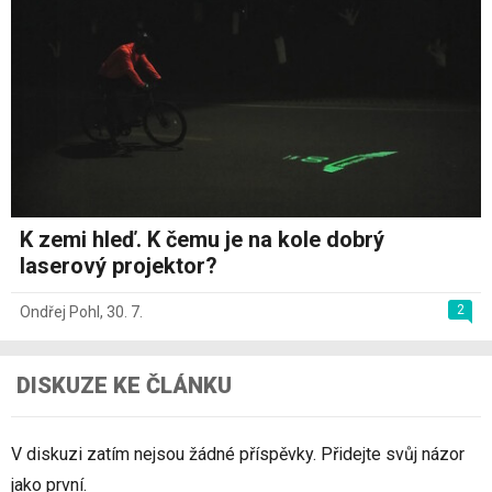
K zemi hleď. K čemu je na kole dobrý
laserový projektor?
2
Ondřej Pohl
,
30. 7.
DISKUZE KE ČLÁNKU
V diskuzi zatím nejsou žádné příspěvky. Přidejte svůj názor
jako první.