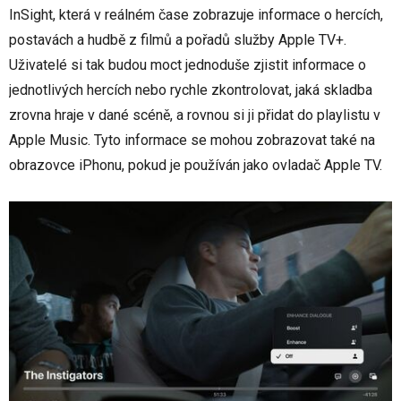
InSight, která v reálném čase zobrazuje informace o hercích,
postavách a hudbě z filmů a pořadů služby Apple TV+.
Uživatelé si tak budou moct jednoduše zjistit informace o
jednotlivých hercích nebo rychle zkontrolovat, jaká skladba
zrovna hraje v dané scéně, a rovnou si ji přidat do playlistu v
Apple Music. Tyto informace se mohou zobrazovat také na
obrazovce iPhonu, pokud je používán jako ovladač Apple TV.