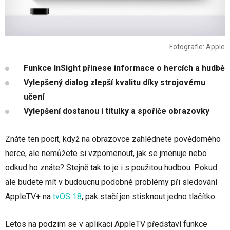
Fotografie: Apple
Funkce InSight přinese informace o hercích a hudbě
Vylepšený dialog zlepší kvalitu díky strojovému
učení
Vylepšení dostanou i titulky a spořiče obrazovky
Znáte ten pocit, když na obrazovce zahlédnete povědomého
herce, ale nemůžete si vzpomenout, jak se jmenuje nebo
odkud ho znáte? Stejně tak to je i s použitou hudbou. Pokud
ale budete mít v budoucnu podobné problémy při sledování
AppleTV+ na
tvOS 18
, pak stačí jen stisknout jedno tlačítko.
Letos na podzim se v aplikaci AppleTV představí funkce