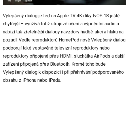
Vylepšený dialog je teď na Apple TV 4K díky tvOS 18 ještě
chytřejší – využívá totiž strojové učení a výpočetní audio a
nabízí tak zřetelnější dialogy navzdory hudbě, akci a hluku na
pozadí. Vedle reproduktorů HomePod nově Vylepšený dialog
podporují také vestavěné televizní reproduktory nebo
reproduktory připojené přes HDMI, sluchátka AirPods a další
zařízení připojená přes Bluetooth. Kromě toho bude
Vylepšený dialog k dispozici i při přehrávání podporovaného
obsahu z iPhonu nebo iPadu.