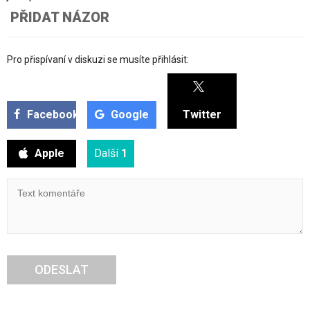
PŘIDAT NÁZOR
Pro přispívaní v diskuzi se musíte přihlásit:
Facebook
Google
Twitter
Apple
Další
1
ODESLAT