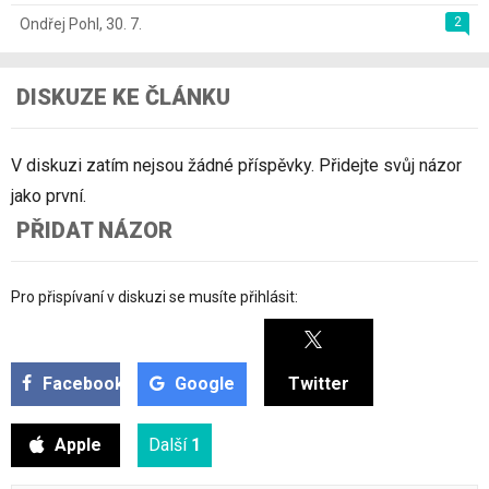
2
Ondřej Pohl
,
30. 7.
DISKUZE KE ČLÁNKU
V diskuzi zatím nejsou žádné příspěvky. Přidejte svůj názor
jako první.
PŘIDAT NÁZOR
Pro přispívaní v diskuzi se musíte přihlásit:
Facebook
Google
Twitter
Apple
Další
1