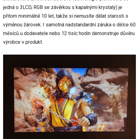
jedná o 3LCD, RGB se závěrkou s kapalnými krystaly) je
přitom minimálně 10 let, takže si nemusíte dělat starosti s
výměnou žárovek. I samotná nadstandardní záruka o délce 60
měsíců u dodavatele nebo 12 tisíc hodin demonstruje důvěru
výrobce v produkt.