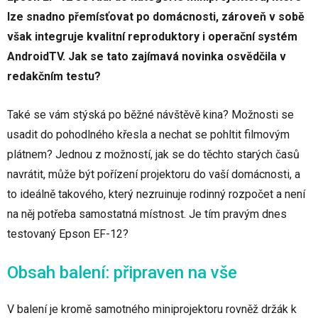
lze snadno přemísťovat po domácnosti, zároveň v sobě
však integruje kvalitní reproduktory i operační systém
AndroidTV. Jak se tato zajímavá novinka osvědčila v
redakčním testu?
Také se vám stýská po běžné návštěvě kina? Možnosti se
usadit do pohodlného křesla a nechat se pohltit filmovým
plátnem? Jednou z možností, jak se do těchto starých časů
navrátit, může být pořízení projektoru do vaší domácnosti, a
to ideálně takového, který nezruinuje rodinný rozpočet a není
na něj potřeba samostatná místnost. Je tím pravým dnes
testovaný Epson EF-12?
Obsah balení: připraven na vše
V balení je kromě samotného miniprojektoru rovněž držák k