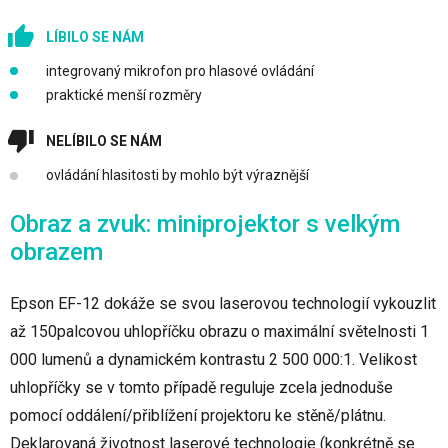
LÍBILO SE NÁM
integrovaný mikrofon pro hlasové ovládání
praktické menší rozměry
NELÍBILO SE NÁM
ovládání hlasitosti by mohlo být výraznější
Obraz a zvuk: miniprojektor s velkým
obrazem
Epson EF-12 dokáže se svou laserovou technologií vykouzlit
až 150palcovou uhlopříčku obrazu o maximální světelnosti 1
000 lumenů a dynamickém kontrastu 2 500 000:1. Velikost
uhlopříčky se v tomto případě reguluje zcela jednoduše
pomocí oddálení/přiblížení projektoru ke stěně/plátnu.
Deklarovaná životnost laserové technologie (konkrétně se