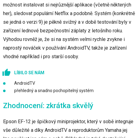
možnost instalovat si nejrůznější aplikace (včetně některých
her), sledovat populární Netflix a podobně. Systém (konkrétně
se jedná o verzi 9) je pěkně svižný a v době testování byly v
zařízení lednové bezpečnostní záplaty z letošního roku.
Výhodou rovněž je, že si na systém velmi rychle zvykne i
naprostý nováček v používání AndroidTV, takže je zařízení
vhodné například i pro starší osoby.
LÍBILO SE NÁM
AndroidTV
přehledný a snadno pochopitelný systém
Zhodnocení: zkrátka skvělý
Epson EF-12 je špičkový miniprojektor, který v sobě integruje
vše důležité a díky AndroidTV a reproduktorům Yamaha jej