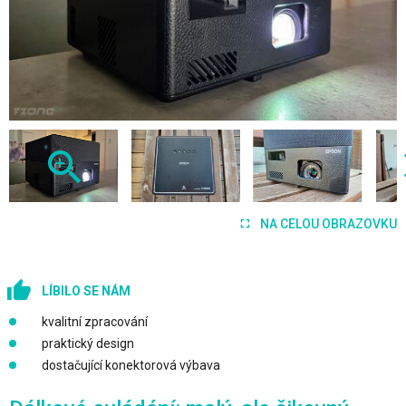
NA CELOU OBRAZOVKU
LÍBILO SE NÁM
kvalitní zpracování
praktický design
dostačující konektorová výbava