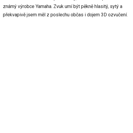
známý výrobce Yamaha. Zvuk umí být pěkně hlasitý, sytý a
překvapivě jsem měl z poslechu občas i dojem 3D ozvučení.