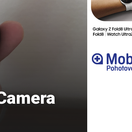
Ostatní
 Camera