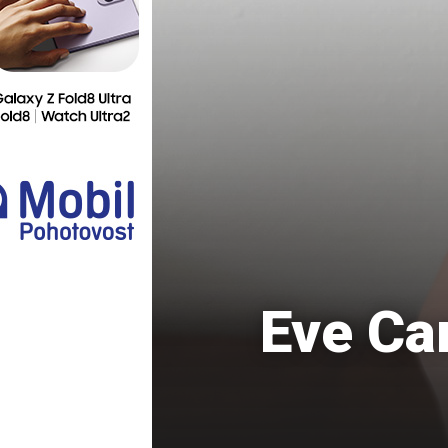
Ostatní
Eve Ca