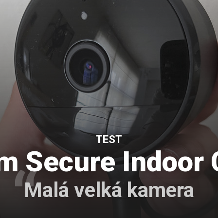
TEST
m Secure Indoor
Malá velká kamera