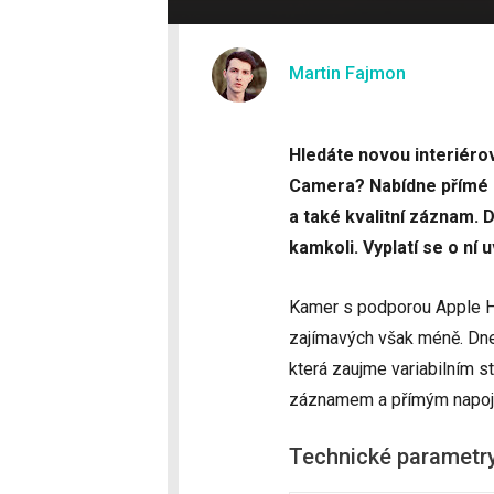
Martin Fajmon
Hledáte novou interiér
Camera? Nabídne přímé n
a také kvalitní záznam. 
kamkoli. Vyplatí se o ní
Kamer s podporou Apple Ho
zajímavých však méně. Dn
která zaujme variabilním s
záznamem a přímým napoj
Technické parametr