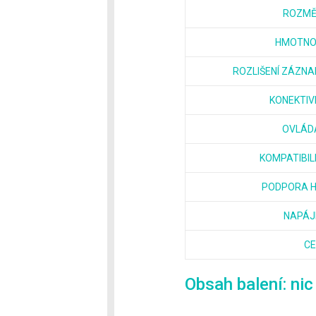
ROZM
HMOTNO
ROZLIŠENÍ ZÁZN
KONEKTIV
OVLÁD
KOMPATIBIL
PODPORA 
NAPÁJ
C
Obsah balení: nic