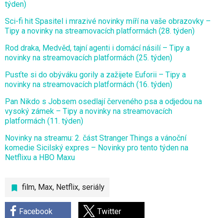
týden)
Sci-fi hit Spasitel i mrazivé novinky míří na vaše obrazovky –
Tipy a novinky na streamovacích platformách (28. týden)
Rod draka, Medvěd, tajní agenti i domácí násilí – Tipy a
novinky na streamovacích platformách (25. týden)
Pusťte si do obýváku gorily a zažijete Euforii – Tipy a
novinky na streamovacích platformách (16. týden)
Pan Nikdo s Jobsem osedlají červeného psa a odjedou na
vysoký zámek – Tipy a novinky na streamovacích
platformách (11. týden)
Novinky na streamu: 2. část Stranger Things a vánoční
komedie Sicilský expres – Novinky pro tento týden na
Netflixu a HBO Maxu
film
,
Max
,
Netflix
,
seriály
Facebook
Twitter