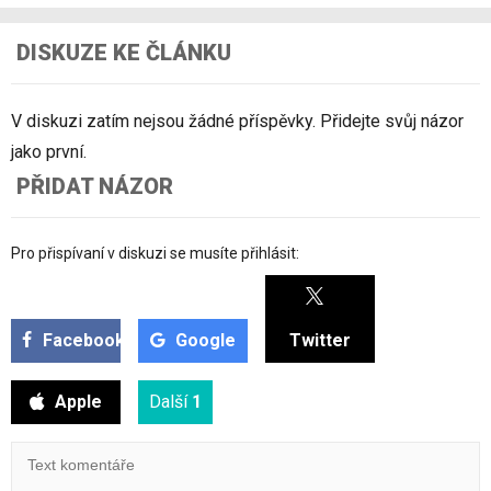
DISKUZE KE ČLÁNKU
V diskuzi zatím nejsou žádné příspěvky. Přidejte svůj názor
jako první.
PŘIDAT NÁZOR
Pro přispívaní v diskuzi se musíte přihlásit:
Facebook
Google
Twitter
Apple
Další
1