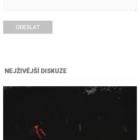
ODESLAT
NEJŽIVĚJŠÍ DISKUZE