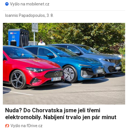
Vyšlo na mobilenet.cz
Ioannis Papadopoulos
,
3. 8.
Nuda? Do Chorvatska jsme jeli třemi
elektromobily. Nabíjení trvalo jen pár minut
Vyšlo na fDrive.cz