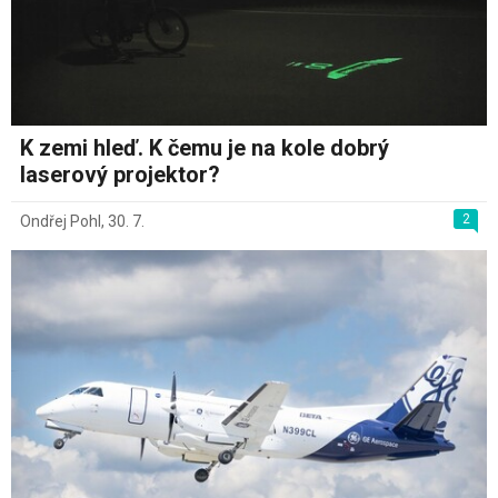
K zemi hleď. K čemu je na kole dobrý
laserový projektor?
2
Ondřej Pohl
,
30. 7.