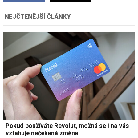
NEJČTENĚJŠÍ ČLÁNKY
Pokud používáte Revolut, možná se i na vás
vztahuje nečekaná změna