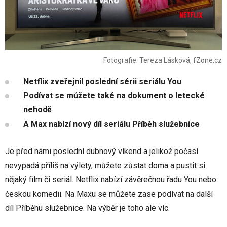
Fotografie: Tereza Lásková, fZone.cz
Netflix zveřejnil poslední sérii seriálu You
Podívat se můžete také na dokument o letecké
nehodě
A Max nabízí nový díl seriálu Příběh služebnice
Je před námi poslední dubnový víkend a jelikož počasí
nevypadá příliš na výlety, můžete zůstat doma a pustit si
nějaký film či seriál. Netflix nabízí závěrečnou řadu You nebo
českou komedii. Na Maxu se můžete zase podívat na další
díl Příběhu služebnice. Na výběr je toho ale víc.