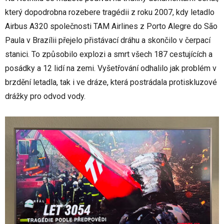
který dopodrobna rozebere tragédii z roku 2007, kdy letadlo
Airbus A320 společnosti TAM Airlines z Porto Alegre do São
Paula v Brazílii přejelo přistávací dráhu a skončilo v čerpací
stanici. To způsobilo explozi a smrt všech 187 cestujících a
posádky a 12 lidí na zemi. Vyšetřování odhalilo jak problém v
brzdění letadla, tak i ve dráze, která postrádala protiskluzové
drážky pro odvod vody.