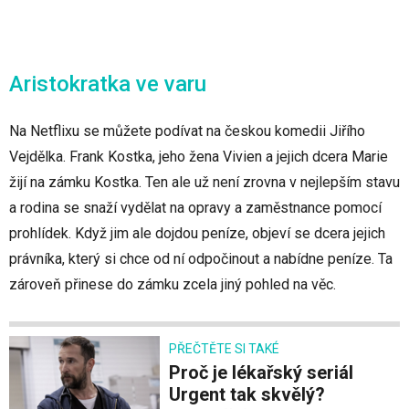
Aristokratka ve varu
Na Netflixu se můžete podívat na českou komedii Jiřího
Vejdělka. Frank Kostka, jeho žena Vivien a jejich dcera Marie
žijí na zámku Kostka. Ten ale už není zrovna v nejlepším stavu
a rodina se snaží vydělat na opravy a zaměstnance pomocí
prohlídek. Když jim ale dojdou peníze, objeví se dcera jejich
právníka, který si chce od ní odpočinout a nabídne peníze. Ta
zároveň přinese do zámku zcela jiný pohled na věc.
PŘEČTĚTE SI TAKÉ
Proč je lékařský seriál
Urgent tak skvělý?