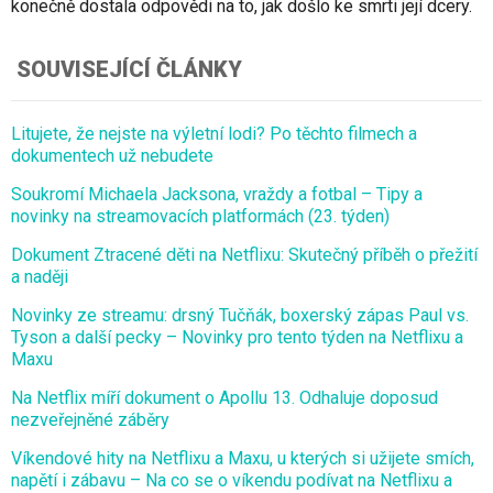
konečně dostala odpovědi na to, jak došlo ke smrti její dcery.
SOUVISEJÍCÍ ČLÁNKY
Litujete, že nejste na výletní lodi? Po těchto filmech a
dokumentech už nebudete
Soukromí Michaela Jacksona, vraždy a fotbal – Tipy a
novinky na streamovacích platformách (23. týden)
Dokument Ztracené děti na Netflixu: Skutečný příběh o přežití
a naději
Novinky ze streamu: drsný Tučňák, boxerský zápas Paul vs.
Tyson a další pecky – Novinky pro tento týden na Netflixu a
Maxu
Na Netflix míří dokument o Apollu 13. Odhaluje doposud
nezveřejněné záběry
Víkendové hity na Netflixu a Maxu, u kterých si užijete smích,
napětí i zábavu – Na co se o víkendu podívat na Netflixu a