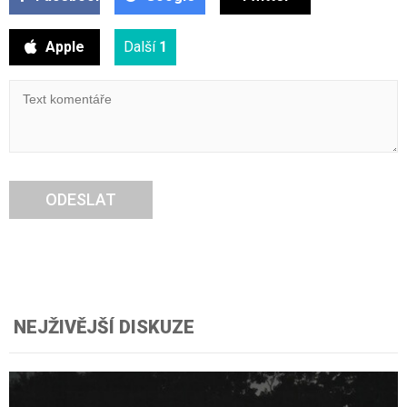
Apple
Další
1
ODESLAT
NEJŽIVĚJŠÍ DISKUZE