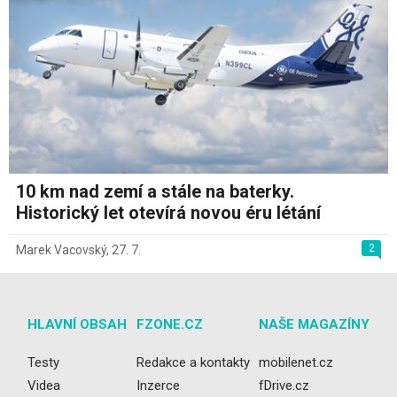
10 km nad zemí a stále na baterky.
Historický let otevírá novou éru létání
2
Marek Vacovský
,
27. 7.
HLAVNÍ OBSAH
FZONE.CZ
NAŠE MAGAZÍNY
Testy
Redakce a kontakty
mobilenet.cz
Videa
Inzerce
fDrive.cz