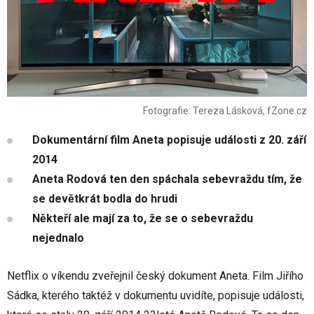
Fotografie: Tereza Lásková, fZone.cz
Dokumentární film Aneta popisuje události z 20. září
2014
Aneta Rodová ten den spáchala sebevraždu tím, že
se devětkrát bodla do hrudi
Někteří ale mají za to, že se o sebevraždu
nejednalo
Netflix o víkendu zveřejnil český dokument Aneta. Film Jiřího
Sádka, kterého taktéž v dokumentu uvidíte, popisuje události,