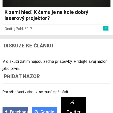
K zemi hleď. K čemu je na kole dobrý
laserový projektor?
2
Ondřej Pohl
,
30. 7.
DISKUZE KE ČLÁNKU
V diskuzi zatím nejsou žádné příspěvky. Přidejte svůj názor
jako první.
PŘIDAT NÁZOR
Pro přispívaní v diskuzi se musíte přihlásit:
Facebook
Google
Twitter