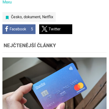
Maxu
Česko
,
dokument
,
Netflix
Facebook
5
Twitter
NEJČTENĚJŠÍ ČLÁNKY