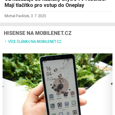
Mají tlačítko pro vstup do Oneplay
Michal Pavlíček
,
3. 7. 2025
HISENSE NA MOBILENET.CZ
VÍCE ČLÁNKU NA MOBILENET.CZ