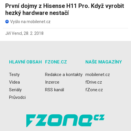
První dojmy z Hisense H11 Pro. Když vyrobit
hezký hardware nestačí
Vyšlo na mobilenet.cz
Jiří Vencl
,
28. 2. 2018
HLAVNÍ OBSAH
FZONE.CZ
NAŠE MAGAZÍNY
Testy
Redakce a kontakty
mobilenet.cz
Videa
Inzerce
fDrive.cz
Seriály
RSS kanál
fZone.cz
Průvodci