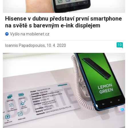
Hisense v dubnu představí první smartphone
na světě s barevným e-ink displejem
Vyšlo na mobilenet.cz
10
Ioannis Papadopoulos
,
10. 4. 2020