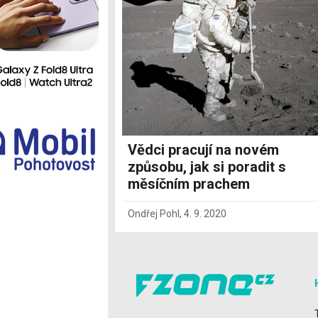
Ostatní
Vědci pracují na novém
způsobu, jak si poradit s
měsíčním prachem
Ondřej Pohl
,
4. 9. 2020