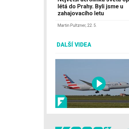
létá do Prahy. Byli jsme u
zahajovacího letu
Martin Pultzner
,
22. 5.
DALŠÍ VIDEA