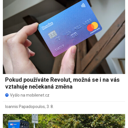
Pokud používáte Revolut, možná se i na vás
vztahuje nečekaná změna
Vyšlo na mobilenet.cz
Ioannis Papadopoulos
,
3. 8.