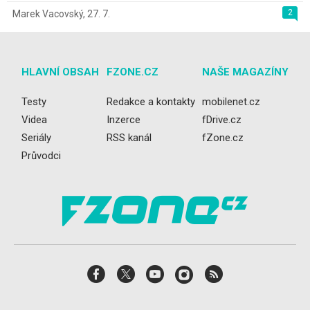
2
Marek Vacovský
,
27. 7.
HLAVNÍ OBSAH
FZONE.CZ
NAŠE MAGAZÍNY
Testy
Redakce a kontakty
mobilenet.cz
Videa
Inzerce
fDrive.cz
Seriály
RSS kanál
fZone.cz
Průvodci