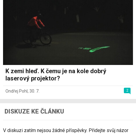
K zemi hleď. K čemu je na kole dobrý
laserový projektor?
2
Ondřej Pohl
,
30. 7.
DISKUZE KE ČLÁNKU
V diskuzi zatím nejsou žádné příspěvky. Přidejte svůj názor