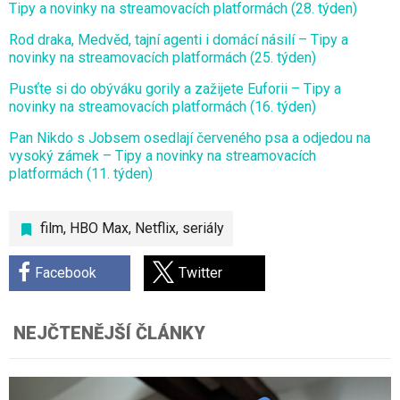
Tipy a novinky na streamovacích platformách (28. týden)
Rod draka, Medvěd, tajní agenti i domácí násilí – Tipy a
novinky na streamovacích platformách (25. týden)
Pusťte si do obýváku gorily a zažijete Euforii – Tipy a
novinky na streamovacích platformách (16. týden)
Pan Nikdo s Jobsem osedlají červeného psa a odjedou na
vysoký zámek – Tipy a novinky na streamovacích
platformách (11. týden)
film
,
HBO Max
,
Netflix
,
seriály
Facebook
Twitter
NEJČTENĚJŠÍ ČLÁNKY