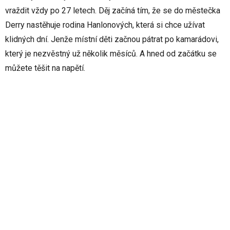
vraždit vždy po 27 letech. Děj začíná tím, že se do městečka
Derry nastěhuje rodina Hanlonových, která si chce užívat
klidných dní. Jenže místní děti začnou pátrat po kamarádovi,
který je nezvěstný už několik měsíců. A hned od začátku se
můžete těšit na napětí.