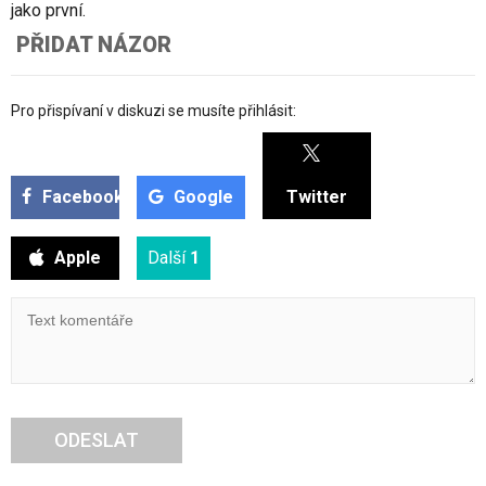
jako první.
PŘIDAT NÁZOR
Pro přispívaní v diskuzi se musíte přihlásit:
Facebook
Google
Twitter
Apple
Další
1
ODESLAT