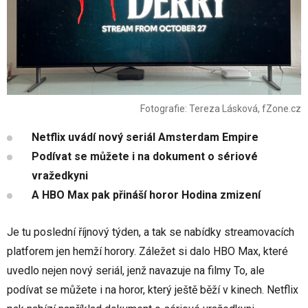
Fotografie: Tereza Lásková, fZone.cz
Netflix uvádí nový seriál Amsterdam Empire
Podívat se můžete i na dokument o sériové
vražedkyni
A HBO Max pak přináší horor Hodina zmizení
Je tu poslední říjnový týden, a tak se nabídky streamovacích
platforem jen hemží horory. Záležet si dalo HBO Max, které
uvedlo nejen nový seriál, jenž navazuje na filmy To, ale
podívat se můžete i na horor, který ještě běží v kinech. Netflix