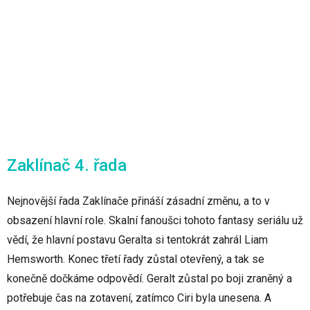
Zaklínač 4. řada
Nejnovější řada Zaklínače přináší zásadní změnu, a to v
obsazení hlavní role. Skalní fanoušci tohoto fantasy seriálu už
vědí, že hlavní postavu Geralta si tentokrát zahrál Liam
Hemsworth. Konec třetí řady zůstal otevřený, a tak se
konečně dočkáme odpovědí. Geralt zůstal po boji zraněný a
potřebuje čas na zotavení, zatímco Ciri byla unesena. A