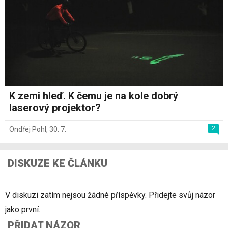
K zemi hleď. K čemu je na kole dobrý
laserový projektor?
2
Ondřej Pohl
,
30. 7.
DISKUZE KE ČLÁNKU
V diskuzi zatím nejsou žádné příspěvky. Přidejte svůj názor
jako první.
PŘIDAT NÁZOR