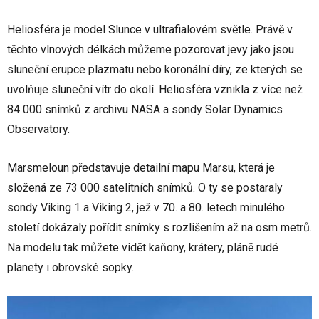
Heliosféra je model Slunce v ultrafialovém světle. Právě v
těchto vlnových délkách můžeme pozorovat jevy jako jsou
sluneční erupce plazmatu nebo koronální díry, ze kterých se
uvolňuje sluneční vítr do okolí. Heliosféra vznikla z více než
84 000 snímků z archivu NASA a sondy Solar Dynamics
Observatory.
Marsmeloun představuje detailní mapu Marsu, která je
složená ze 73 000 satelitních snímků. O ty se postaraly
sondy Viking 1 a Viking 2, jež v 70. a 80. letech minulého
století dokázaly pořídit snímky s rozlišením až na osm metrů.
Na modelu tak můžete vidět kaňony, krátery, pláně rudé
planety i obrovské sopky.