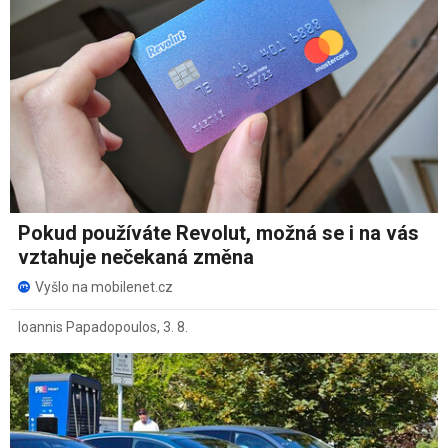
Pokud používáte Revolut, možná se i na vás
vztahuje nečekaná změna
Vyšlo na mobilenet.cz
Ioannis Papadopoulos
,
3. 8.