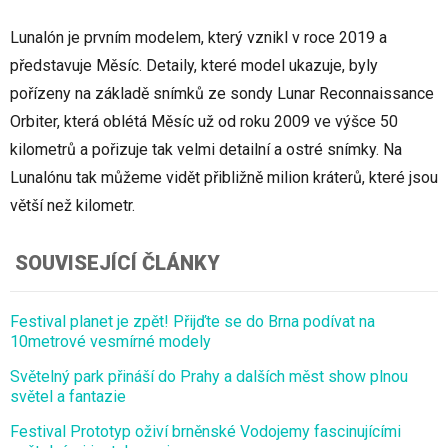
Lunalón je prvním modelem, který vznikl v roce 2019 a
představuje Měsíc. Detaily, které model ukazuje, byly
pořízeny na základě snímků ze sondy Lunar Reconnaissance
Orbiter, která oblétá Měsíc už od roku 2009 ve výšce 50
kilometrů a pořizuje tak velmi detailní a ostré snímky. Na
Lunalónu tak můžeme vidět přibližně milion kráterů, které jsou
větší než kilometr.
SOUVISEJÍCÍ ČLÁNKY
Festival planet je zpět! Přijďte se do Brna podívat na
10metrové vesmírné modely
Světelný park přináší do Prahy a dalších měst show plnou
světel a fantazie
Festival Prototyp oživí brněnské Vodojemy fascinujícími