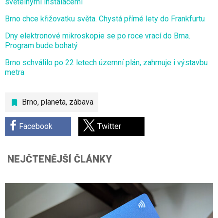
světelnými instalacemi
Brno chce křižovatku světa. Chystá přímé lety do Frankfurtu
Dny elektronové mikroskopie se po roce vrací do Brna.
Program bude bohatý
Brno schválilo po 22 letech územní plán, zahrnuje i výstavbu
metra
Brno
,
planeta
,
zábava
Facebook
Twitter
NEJČTENĚJŠÍ ČLÁNKY