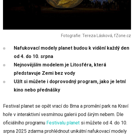
Fotografie: Tereza Lásková, fZone.cz
Nafukovací modely planet budou k vidění každý den
od 4. do 10. srpna
Nejnovějším modelem je Litosféra, která
představuje Zemi bez vody
Užít si můžete i doprovodný program, jako je letní
kino nebo přednášky
Festival planet se opět vrací do Brna a promění park na Kraví
hoře v interaktivní vesmírnou galerii pod širým nebem. Dle
oficiálního programu
Festivalu planet
si můžete od 4. do 10.
srpna 2025 zdarma prohlédnout unikátní nafukovací modely