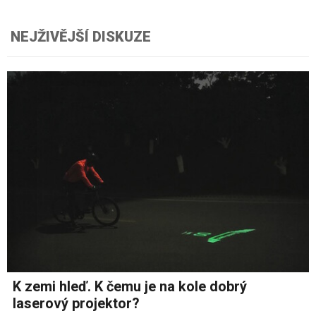
NEJŽIVĚJŠÍ DISKUZE
K zemi hleď. K čemu je na kole dobrý
laserový projektor?