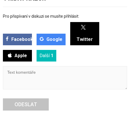
Pro přispívaní v diskuzi se musíte přihlásit:
Facebook
Google
Twitter
Apple
Další
1
ODESLAT