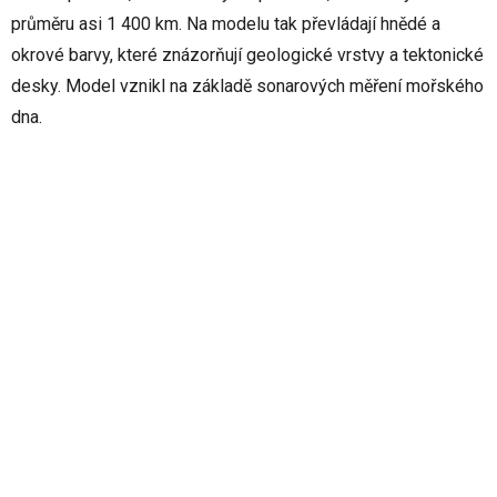
průměru asi 1 400 km. Na modelu tak převládají hnědé a
okrové barvy, které znázorňují geologické vrstvy a tektonické
desky. Model vznikl na základě sonarových měření mořského
dna.