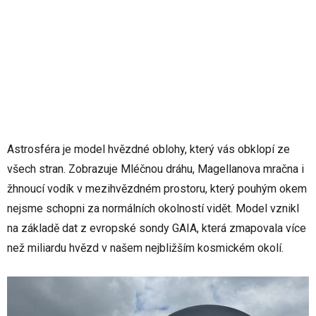
Astrosféra je model hvězdné oblohy, který vás obklopí ze
všech stran. Zobrazuje Mléčnou dráhu, Magellanova mračna i
žhnoucí vodík v mezihvězdném prostoru, který pouhým okem
nejsme schopni za normálních okolností vidět. Model vznikl
na základě dat z evropské sondy GAIA, která zmapovala více
než miliardu hvězd v našem nejbližším kosmickém okolí.