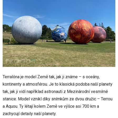
Terralóna je model Země tak, jak ji známe – s oceány,
kontinenty a atmosférou. Je to klasická podoba naší planety
tak, jak ji vidí například astronauti z Mezinárodní vesmírné
stanice. Model vznikl díky snímkům ze dvou družic – Terrou
a Aquou. Ty létají kolem Země ve výšce asi 700 km a
zachycují detaily naší planety.