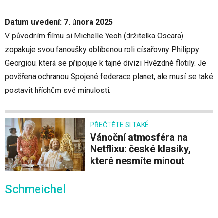
Datum uvedení: 7. února 2025
V původním filmu si Michelle Yeoh (držitelka Oscara)
zopakuje svou fanoušky oblíbenou roli císařovny Philippy
Georgiou, která se připojuje k tajné divizi Hvězdné flotily. Je
pověřena ochranou Spojené federace planet, ale musí se také
postavit hříchům své minulosti.
PŘEČTĚTE SI TAKÉ
Vánoční atmosféra na
Netflixu: české klasiky,
které nesmíte minout
Schmeichel