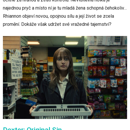
najednou pryč a místo ní je tu mladá žena schopná čehokoliv…
Rhiannon objeví novou, opojnou sílu a její život se zcela
promění. Dokáže však udržet své vražedné tajemství?
Dexter: Original Sin