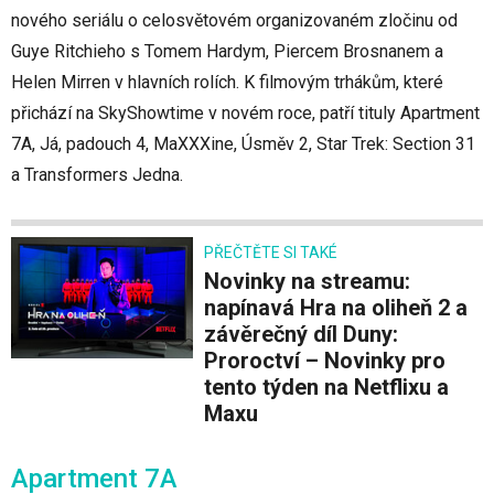
nového seriálu o celosvětovém organizovaném zločinu od
Guye Ritchieho s Tomem Hardym, Piercem Brosnanem a
Helen Mirren v hlavních rolích. K filmovým trhákům, které
přichází na SkyShowtime v novém roce, patří tituly Apartment
7A, Já, padouch 4, MaXXXine, Úsměv 2, Star Trek: Section 31
a Transformers Jedna.
PŘEČTĚTE SI TAKÉ
Novinky na streamu:
napínavá Hra na oliheň 2 a
závěrečný díl Duny:
Proroctví – Novinky pro
tento týden na Netflixu a
Maxu
Apartment 7A