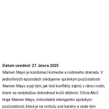
Datum uvedení: 27. února 2025
Mamen Mayo je kombinací komedie a rodinného dramatu. V
jednotlivých epizodách sledujeme správkyni pozůstalosti
Mamen Mayo a její tým, jak řeší konflikty zájmů v rámci rodin,
které se nedokážou dohodnout kvůli dědictví. Sílvia Abril
hraje Mamen Mayo, mimořádně inteligentní správkyni
pozůstalostí, která je na vrcholu své kariéry a vede tým