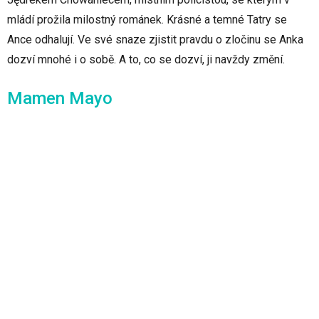
mládí prožila milostný románek. Krásné a temné Tatry se
Ance odhalují. Ve své snaze zjistit pravdu o zločinu se Anka
dozví mnohé i o sobě. A to, co se dozví, ji navždy změní.
Mamen Mayo