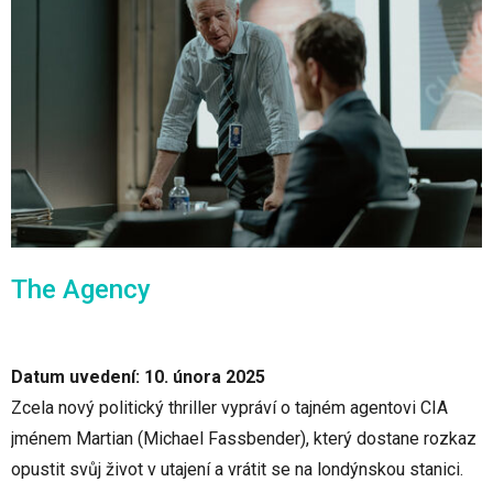
The Agency
Datum uvedení: 10. února 2025
Zcela nový politický thriller vypráví o tajném agentovi CIA
jménem Martian (Michael Fassbender), který dostane rozkaz
opustit svůj život v utajení a vrátit se na londýnskou stanici.