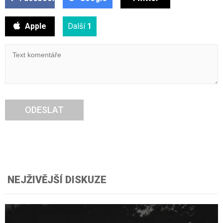
Apple
Další
1
ODESLAT
NEJŽIVĚJŠÍ DISKUZE