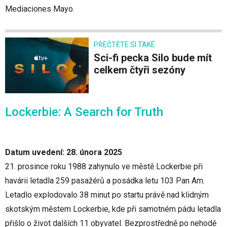
Mediaciones Mayo.
PŘEČTĚTE SI TAKÉ
Sci-fi pecka Silo bude mít
celkem čtyři sezóny
Lockerbie: A Search for Truth
Datum uvedení: 28. února 2025
21. prosince roku 1988 zahynulo ve městě Lockerbie při
havárii letadla 259 pasažérů a posádka letu 103 Pan Am.
Letadlo explodovalo 38 minut po startu právě nad klidným
skotským městem Lockerbie, kde při samotném pádu letadla
přišlo o život dalších 11 obyvatel. Bezprostředně po nehodě