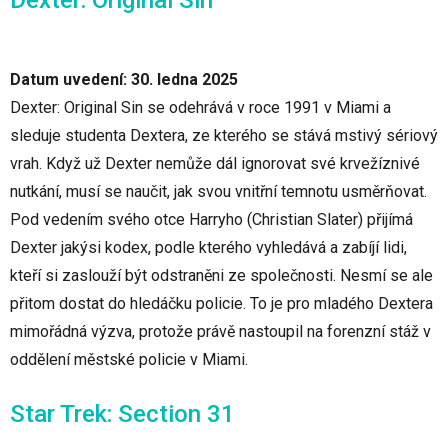
Datum uvedení: 30. ledna 2025
Dexter: Original Sin se odehrává v roce 1991 v Miami a
sleduje studenta Dextera, ze kterého se stává mstivý sériový
vrah. Když už Dexter nemůže dál ignorovat své krvežíznivé
nutkání, musí se naučit, jak svou vnitřní temnotu usměrňovat.
Pod vedením svého otce Harryho (Christian Slater) přijímá
Dexter jakýsi kodex, podle kterého vyhledává a zabíjí lidi,
kteří si zaslouží být odstraněni ze společnosti. Nesmí se ale
přitom dostat do hledáčku policie. To je pro mladého Dextera
mimořádná výzva, protože právě nastoupil na forenzní stáž v
oddělení městské policie v Miami.
Star Trek: Section 31