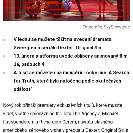
Fotografie: SkyShowtime
V lednu se můžete těšit na uvedení dramatu
Sweetpea a seriálu Dexter: Original Sin
10. února platforma uvede oblíbený animovaný film
Já, padouch 4
A těšit se můžete i na minisérii Lockerbie: A Search
for Truth, která byla natočena podle skutečných
událostí
Nový rok přináší premiéry exkluzivních titulů, které musíte
vidět, včetně špionážního thrilleru The Agency s Michael
Fassbenderem a Richardem Gerem, návratu slavného
amerického sériového vraha v prequelu Dexter: Original Sin a