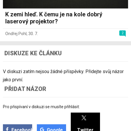
K zemi hleď. K čemu je na kole dobrý
laserový projektor?
2
Ondřej Pohl
,
30. 7.
DISKUZE KE ČLÁNKU
V diskuzi zatím nejsou žádné příspěvky. Přidejte svůj názor
jako první.
PŘIDAT NÁZOR
Pro přispívaní v diskuzi se musíte přihlásit:
Facebook
Google
Twitter