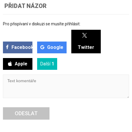
PŘIDAT NÁZOR
Pro přispívaní v diskuzi se musíte přihlásit:
Facebook
Google
Twitter
Apple
Další
1
ODESLAT