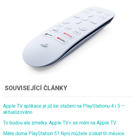
SOUVISEJÍCÍ ČLÁNKY
Apple TV aplikace je již ke stažení na PlayStationu 4 i 5 –
aktualizováno
To budou ale zmatky. Apple TV+ se mění na Apple TV
Máte doma PlayStation 5? Nyní můžete získat tři měsíce