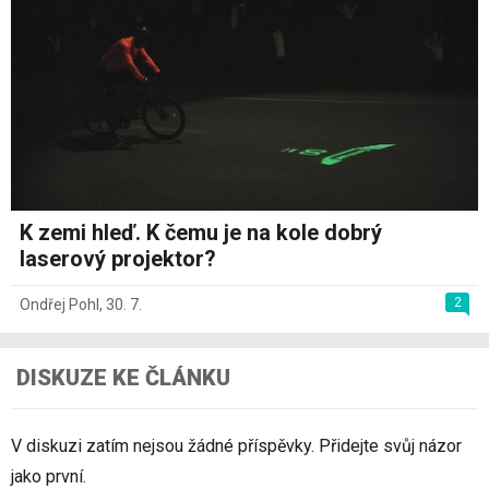
K zemi hleď. K čemu je na kole dobrý
laserový projektor?
2
Ondřej Pohl
,
30. 7.
DISKUZE KE ČLÁNKU
V diskuzi zatím nejsou žádné příspěvky. Přidejte svůj názor
jako první.