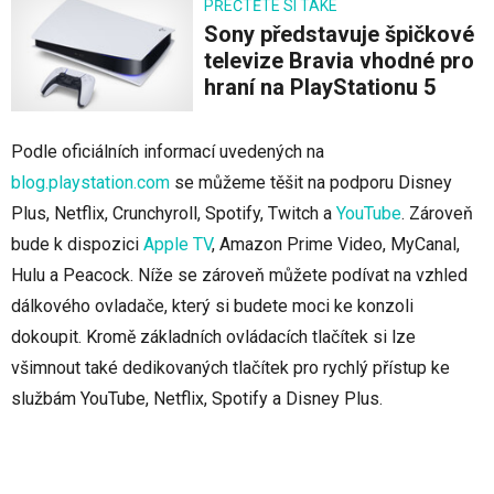
PŘEČTĚTE SI TAKÉ
Sony představuje špičkové
televize Bravia vhodné pro
hraní na PlayStationu 5
Podle oficiálních informací uvedených na
blog.playstation.com
se můžeme těšit na podporu Disney
Plus, Netflix, Crunchyroll, Spotify, Twitch a
YouTube
. Zároveň
bude k dispozici
Apple TV
, Amazon Prime Video, MyCanal,
Hulu a Peacock. Níže se zároveň můžete podívat na vzhled
dálkového ovladače, který si budete moci ke konzoli
dokoupit. Kromě základních ovládacích tlačítek si lze
všimnout také dedikovaných tlačítek pro rychlý přístup ke
službám YouTube, Netflix, Spotify a Disney Plus.