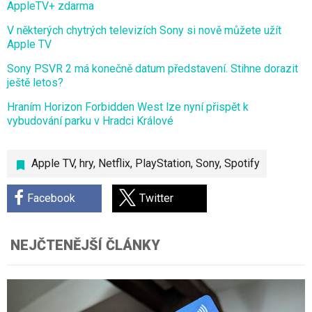
AppleTV+ zdarma
V některých chytrých televizích Sony si nově můžete užít
Apple TV
Sony PSVR 2 má konečně datum představení. Stihne dorazit
ještě letos?
Hraním Horizon Forbidden West lze nyní přispět k
vybudování parku v Hradci Králové
Apple TV
,
hry
,
Netflix
,
PlayStation
,
Sony
,
Spotify
Facebook
Twitter
NEJČTENĚJŠÍ ČLÁNKY