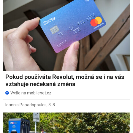
Pokud používáte Revolut, možná se i na vás
vztahuje nečekaná změna
Vyšlo na mobilenet.cz
Ioannis Papadopoulos
,
3. 8.