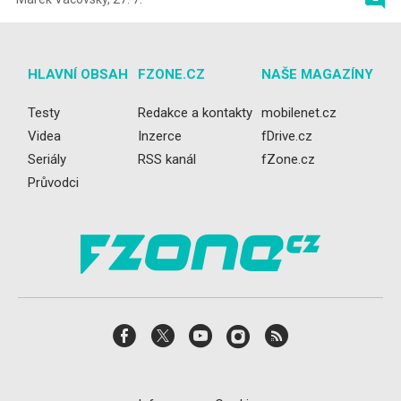
HLAVNÍ OBSAH
FZONE.CZ
NAŠE MAGAZÍNY
Testy
Redakce a kontakty
mobilenet.cz
Videa
Inzerce
fDrive.cz
Seriály
RSS kanál
fZone.cz
Průvodci