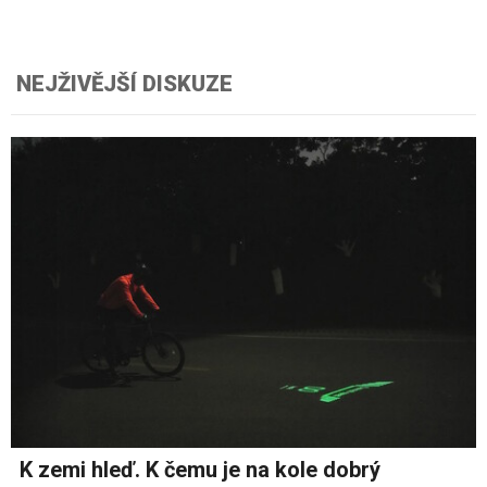
NEJŽIVĚJŠÍ DISKUZE
K zemi hleď. K čemu je na kole dobrý