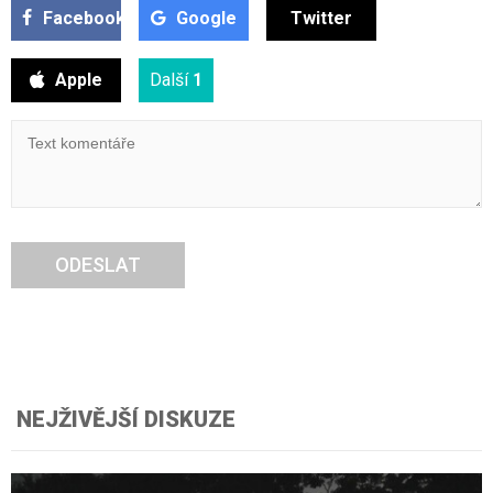
Facebook
Google
Twitter
Apple
Další
1
ODESLAT
NEJŽIVĚJŠÍ DISKUZE