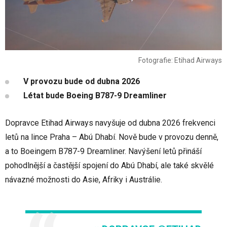
Fotografie: Etihad Airways
V provozu bude od dubna 2026
Létat bude Boeing B787-9 Dreamliner
Dopravce Etihad Airways navyšuje od dubna 2026 frekvenci
letů na lince Praha – Abú Dhabí. Nově bude v provozu denně,
a to Boeingem B787-9 Dreamliner. Navýšení letů přináší
pohodlnější a častější spojení do Abú Dhabí, ale také skvělé
návazné možnosti do Asie, Afriky i Austrálie.