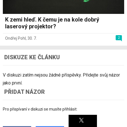
K zemi hleď. K čemu je na kole dobrý
laserový projektor?
2
Ondřej Pohl
,
30. 7.
DISKUZE KE ČLÁNKU
V diskuzi zatím nejsou žádné příspěvky. Přidejte svůj názor
jako první.
PŘIDAT NÁZOR
Pro přispívaní v diskuzi se musíte přihlásit: