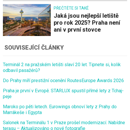
PŘEČTĚTE SI TAKÉ
Jaká jsou nejlepší letiště
pro rok 2025? Praha není
ani v první stovce
SOUVISEJÍCÍ ČLÁNKY
Terminál 2 na pražském letišti slaví 20 let. Tipnete si, kolik
odbavil pasažérů?
Do Prahy míří prestižní ocenění RoutesEurope Awards 2026
Praha je první v Evropě. STARLUX spustil přímé lety z Tchaj-
peje
Maroko po pěti letech. Eurowings obnoví lety z Prahy do
Marrákeše i Egypta
Salonek na Terminálu 1 v Praze prošel modernizací. Nabídne
terasu – Aktualizováno o nové fotografie