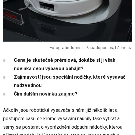
Fotografie: Ioannis Papadopoulos, fZone.cz
Cena je skutečně prémiová, dokáže si ji však
novinka svou výbavou obhájit?
Zajímavostí jsou speciální nožičky, které vysavač
nadzvednou
Čím dalším novinka zaujme?
Ačkoliv jsou robotické vysavače s námi již několik let a
postupem času se kromě vysávání naučily také vytírat a
samy se postarat o vyprázdnění odpadní nádobky, kterou