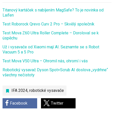
Titanový kartáček s nabíjením MagSafe? To je novinka od
Laifen
Test Roborock Qrevo Curv 2 Pro – Skvělý společník
Test Mova Z60 Ultra Roller Complete – Doroloval se k
úspěchu
Už i vysavače od Xiaomi mají AI. Seznamte se s Robot
Vacuum 5 a 5 Pro
Test Mova V50 Ultra – Ohromil nás, ohromí i vás
Robotický vysavač Dyson Spot+Scrub AI doslova „vydrhne“
všechny nečistoty
IFA 2024
,
robotické vysavače
Facebook
Twitter