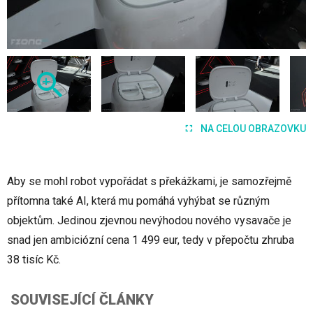
NA CELOU OBRAZOVKU
Aby se mohl robot vypořádat s překážkami, je samozřejmě
přítomna také AI, která mu pomáhá vyhýbat se různým
objektům. Jedinou zjevnou nevýhodou nového vysavače je
snad jen ambiciózní cena 1 499 eur, tedy v přepočtu zhruba
38 tisíc Kč.
SOUVISEJÍCÍ ČLÁNKY