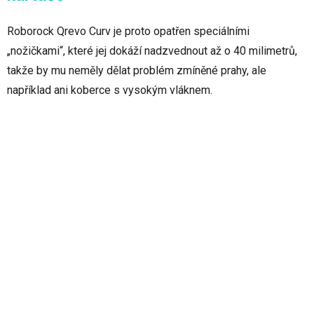
Roborock Qrevo Curv je proto opatřen speciálními
„nožičkami“, které jej dokáží nadzvednout až o 40 milimetrů,
takže by mu neměly dělat problém zmíněné prahy, ale
například ani koberce s vysokým vláknem.