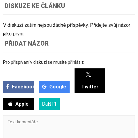
DISKUZE KE ČLÁNKU
V diskuzi zatím nejsou žádné příspěvky. Přidejte svůj názor
jako první.
PŘIDAT NÁZOR
Pro přispívaní v diskuzi se musíte přihlásit:
Facebook
Google
Twitter
Apple
Další
1