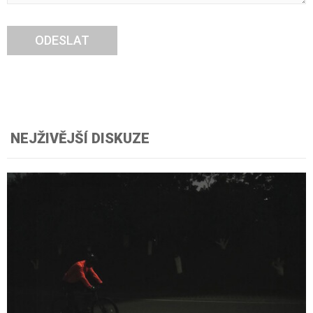
ODESLAT
NEJŽIVĚJŠÍ DISKUZE