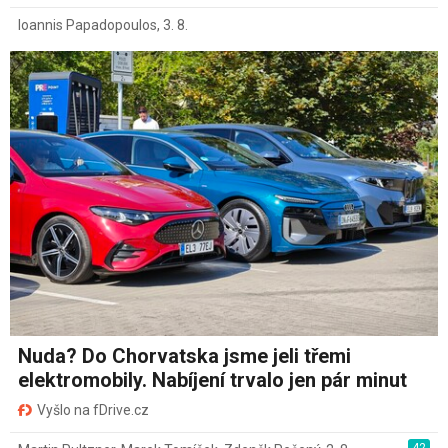
Ioannis Papadopoulos
,
3. 8.
Nuda? Do Chorvatska jsme jeli třemi
elektromobily. Nabíjení trvalo jen pár minut
Vyšlo na fDrive.cz