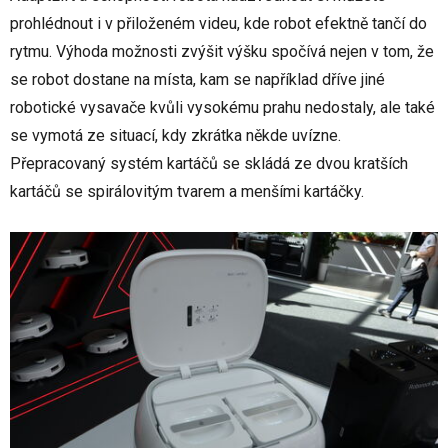
prohlédnout i v přiloženém videu, kde robot efektně tančí do
rytmu. Výhoda možnosti zvýšit výšku spočívá nejen v tom, že
se robot dostane na místa, kam se například dříve jiné
robotické vysavače kvůli vysokému prahu nedostaly, ale také
se vymotá ze situací, kdy zkrátka někde uvízne.
Přepracovaný systém kartáčů se skládá ze dvou kratších
kartáčů se spirálovitým tvarem a menšími kartáčky.