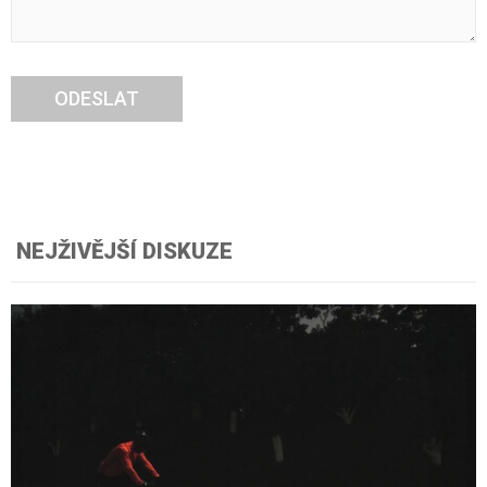
ODESLAT
NEJŽIVĚJŠÍ DISKUZE