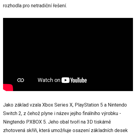
rozhodla pro netradiční řešení.
Jako základ vzala Xbox Series X, PlayStation 5 a Nintendo
Switch 2, z čehož plyne i název jejího finálního výrobku -
Ningtendo PXBOX 5. Jeho obal tvoří na 3D tiskárně
zhotovená skříň, která umožňuje osazení základních desek