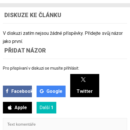
DISKUZE KE ČLÁNKU
V diskuzi zatím nejsou žádné příspěvky. Přidejte svůj názor
jako první.
PŘIDAT NÁZOR
Pro přispívaní v diskuzi se musíte přihlásit:
Facebook
Google
Twitter
Apple
Další
1