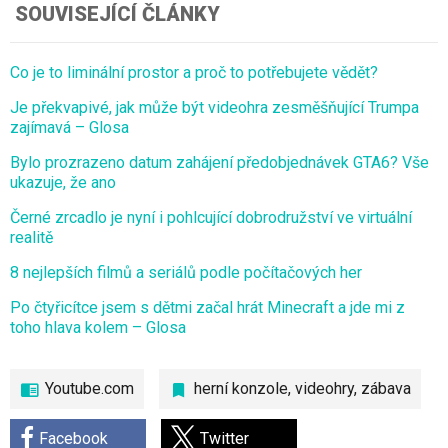
SOUVISEJÍCÍ ČLÁNKY
Co je to liminální prostor a proč to potřebujete vědět?
Je překvapivé, jak může být videohra zesměšňující Trumpa
zajímavá – Glosa
Bylo prozrazeno datum zahájení předobjednávek GTA6? Vše
ukazuje, že ano
Černé zrcadlo je nyní i pohlcující dobrodružství ve virtuální
realitě
8 nejlepších filmů a seriálů podle počítačových her
Po čtyřicítce jsem s dětmi začal hrát Minecraft a jde mi z
toho hlava kolem – Glosa
Youtube.com
herní konzole
,
videohry
,
zábava
Facebook
Twitter