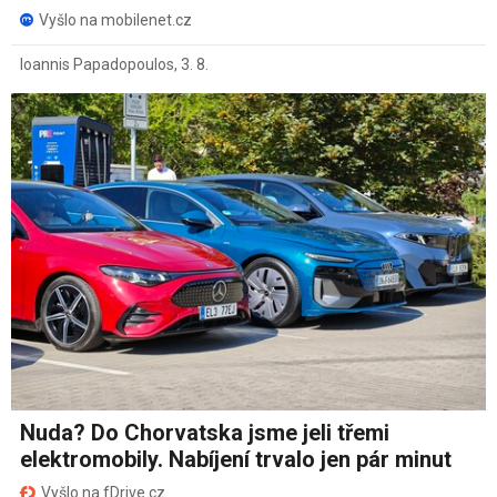
Vyšlo na mobilenet.cz
Ioannis Papadopoulos
,
3. 8.
Nuda? Do Chorvatska jsme jeli třemi
elektromobily. Nabíjení trvalo jen pár minut
Vyšlo na fDrive.cz