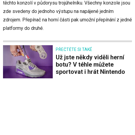
těchto konzolí v půdorysu trojúhelníku. Všechny konzole jsou
zde svedeny do jednoho výstupu na napájené jedním
zdrojem. Přepínač na horní části pak umožní přepínání z jedné
platformy do druhé.
PŘEČTĚTE SI TAKÉ
Už jste někdy viděli herní
botu? V téhle můžete
sportovat i hrát Nintendo