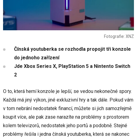
Fotografie: XNZ
Čínská youtuberka se rozhodla propojit tři konzole
do jednoho zařízení
Jde Xbox Series X, PlayStation 5 a Nintento Switch
2
O to, která herní konzole je lepší, se vedou nekonečné spory.
Každá má jiný výkon, jiné exkluzivní hry a tak dále. Pokud vám
v tom nebrání nedostatek financí, můžete si jich samozřejmě
koupit více, ale pak zase narazíte na problémy s prostorem
kolem televizorů, nedostatek jeho portů a podobně. Stejné
problémy řešila i jedna čínská youtuberka, která se nakonec