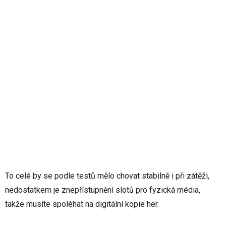
To celé by se podle testů mělo chovat stabilně i při zátěži,
nedostatkem je znepřístupnění slotů pro fyzická média,
takže musíte spoléhat na digitální kopie her.