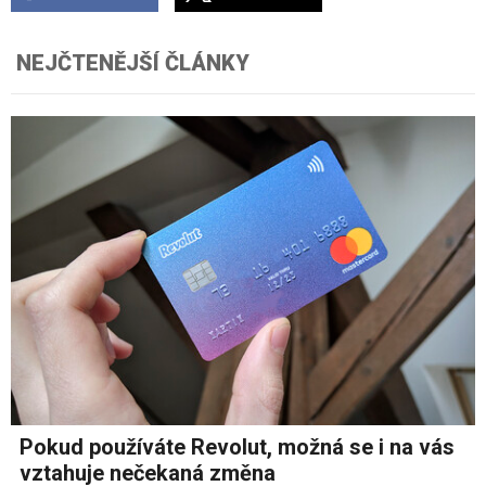
NEJČTENĚJŠÍ ČLÁNKY
Pokud používáte Revolut, možná se i na vás
vztahuje nečekaná změna