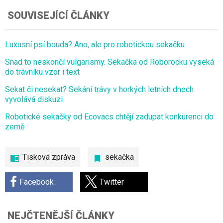
SOUVISEJÍCÍ ČLÁNKY
Luxusní psí bouda? Ano, ale pro robotickou sekačku
Snad to neskončí vulgarismy. Sekačka od Roborocku vyseká
do trávníku vzor i text
Sekat či nesekat? Sekání trávy v horkých letních dnech
vyvolává diskuzi
Robotické sekačky od Ecovacs chtějí zadupat konkurenci do
země
Tisková zpráva
sekačka
Facebook
Twitter
NEJČTENĚJŠÍ ČLÁNKY