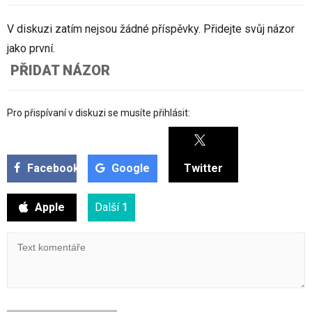
V diskuzi zatím nejsou žádné příspěvky. Přidejte svůj názor
jako první.
PŘIDAT NÁZOR
Pro přispívaní v diskuzi se musíte přihlásit:
Facebook
Google
Twitter
Apple
Další
1