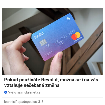
Pokud používáte Revolut, možná se i na vás
vztahuje nečekaná změna
Vyšlo na mobilenet.cz
Ioannis Papadopoulos
,
3. 8.