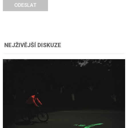
ODESLAT
NEJŽIVĚJŠÍ DISKUZE