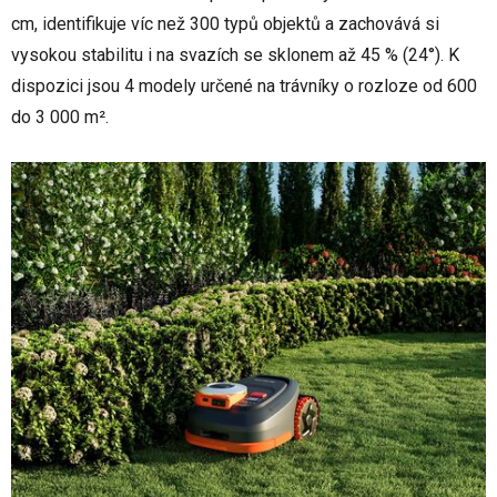
cm, identifikuje víc než 300 typů objektů a zachovává si
vysokou stabilitu i na svazích se sklonem až 45 % (24°). K
dispozici jsou 4 modely určené na trávníky o rozloze od 600
do 3 000 m².