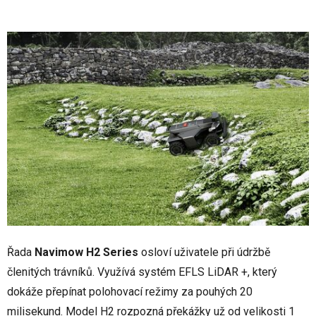
Řada
Navimow H2 Series
osloví uživatele při údržbě
členitých trávníků. Využívá systém EFLS LiDAR +, který
dokáže přepínat polohovací režimy za pouhých 20
milisekund. Model H2 rozpozná překážky už od velikosti 1