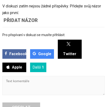
V diskuzi zatím nejsou žádné příspěvky. Přidejte svůj názor
jako první.
PŘIDAT NÁZOR
Pro přispívaní v diskuzi se musíte přihlásit:
Facebook
Google
Twitter
Apple
Další
1