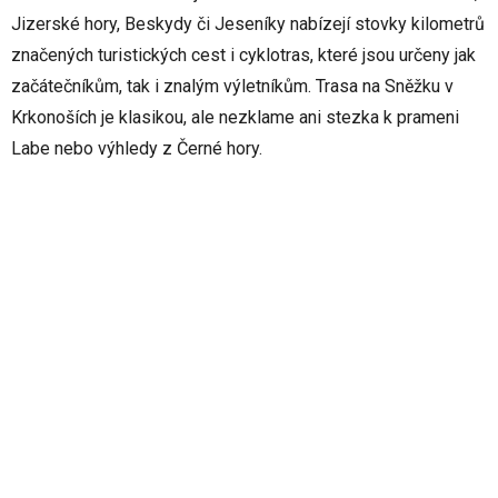
Jizerské hory, Beskydy či Jeseníky nabízejí stovky kilometrů
značených turistických cest i cyklotras, které jsou určeny jak
začátečníkům, tak i znalým výletníkům. Trasa na Sněžku v
Krkonoších je klasikou, ale nezklame ani stezka k prameni
Labe nebo výhledy z Černé hory.