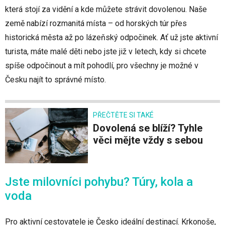
která stojí za vidění a kde můžete strávit dovolenou. Naše
země nabízí rozmanitá místa – od horských túr přes
historická města až po lázeňský odpočinek. Ať už jste aktivní
turista, máte malé děti nebo jste již v letech, kdy si chcete
spíše odpočinout a mít pohodlí, pro všechny je možné v
Česku najít to správné místo.
PŘEČTĚTE SI TAKÉ
Dovolená se blíží? Tyhle
věci mějte vždy s sebou
Jste milovníci pohybu? Túry, kola a
voda
Pro aktivní cestovatele je Česko ideální destinací. Krkonoše,