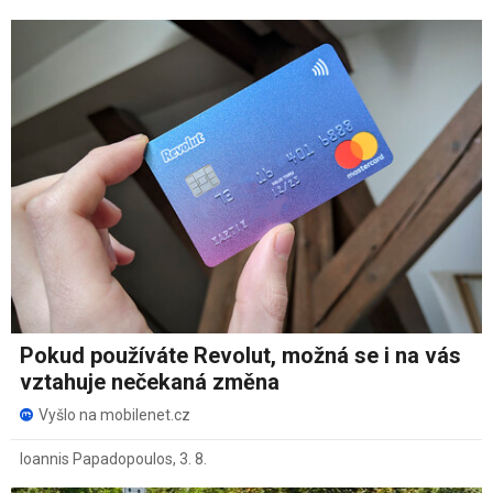
Pokud používáte Revolut, možná se i na vás
vztahuje nečekaná změna
Vyšlo na mobilenet.cz
Ioannis Papadopoulos
,
3. 8.