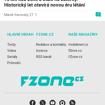
Historický let otevírá novou éru létání
2
Marek Vacovský
,
27. 7.
HLAVNÍ OBSAH
FZONE.CZ
NAŠE MAGAZÍNY
Testy
Redakce a kontakty
mobilenet.cz
Videa
Inzerce
fDrive.cz
Seriály
RSS kanál
fZone.cz
Průvodci