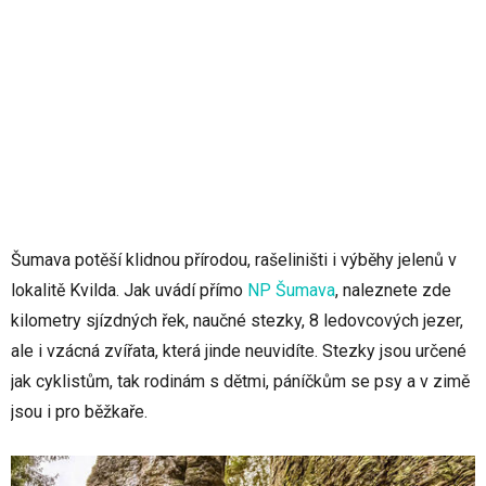
Šumava potěší klidnou přírodou, rašeliništi i výběhy jelenů v
lokalitě Kvilda. Jak uvádí přímo
NP Šumava
, naleznete zde
kilometry sjízdných řek, naučné stezky, 8 ledovcových jezer,
ale i vzácná zvířata, která jinde neuvidíte. Stezky jsou určené
jak cyklistům, tak rodinám s dětmi, páníčkům se psy a v zimě
jsou i pro běžkaře.