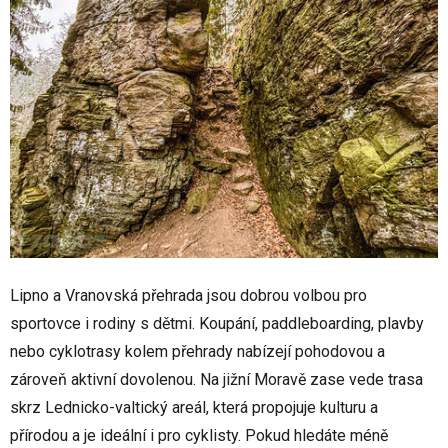
Lipno a Vranovská přehrada jsou dobrou volbou pro
sportovce i rodiny s dětmi. Koupání, paddleboarding, plavby
nebo cyklotrasy kolem přehrady nabízejí pohodovou a
zároveň aktivní dovolenou. Na jižní Moravě zase vede trasa
skrz Lednicko-valtický areál, která propojuje kulturu a
přírodou a je ideální i pro cyklisty. Pokud hledáte méně