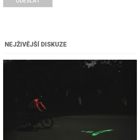
ODESLAT
NEJŽIVĚJŠÍ DISKUZE