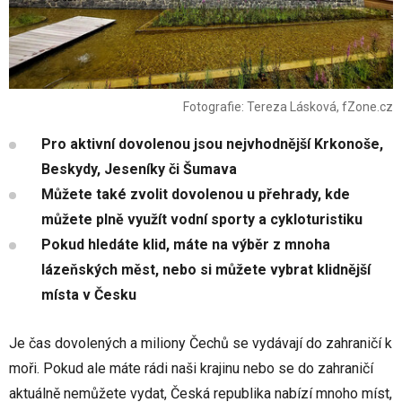
Fotografie: Tereza Lásková, fZone.cz
Pro aktivní dovolenou jsou nejvhodnější Krkonoše,
Beskydy, Jeseníky či Šumava
Můžete také zvolit dovolenou u přehrady, kde
můžete plně využít vodní sporty a cykloturistiku
Pokud hledáte klid, máte na výběr z mnoha
lázeňských měst, nebo si můžete vybrat klidnější
místa v Česku
Je čas dovolených a miliony Čechů se vydávají do zahraničí k
moři. Pokud ale máte rádi naši krajinu nebo se do zahraničí
aktuálně nemůžete vydat, Česká republika nabízí mnoho míst,