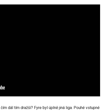
čím dál tím dražší? Fyre byl úplně jiná liga. Pouhé vstupné