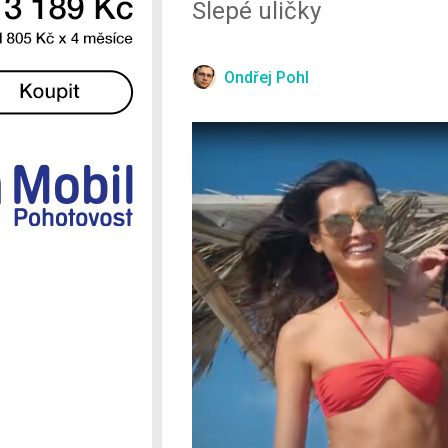
Slepé uličky
Ostatní
Ondřej Pohl