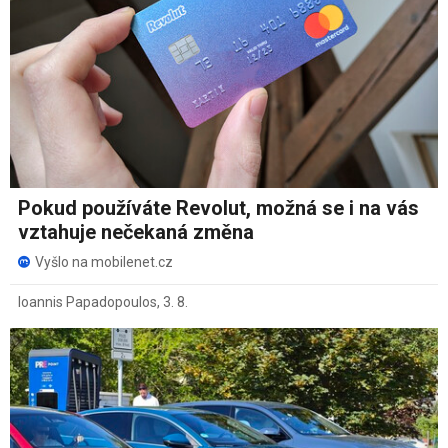
Pokud používáte Revolut, možná se i na vás
vztahuje nečekaná změna
Vyšlo na mobilenet.cz
Ioannis Papadopoulos
,
3. 8.