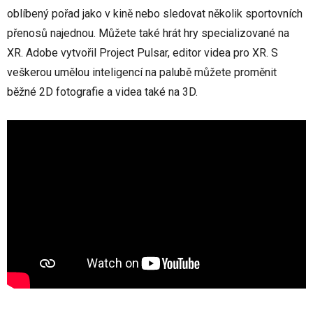
oblíbený pořad jako v kině nebo sledovat několik sportovních
přenosů najednou. Můžete také hrát hry specializované na
XR. Adobe vytvořil Project Pulsar, editor videa pro XR. S
veškerou umělou inteligencí na palubě můžete proměnit
běžné 2D fotografie a videa také na 3D.