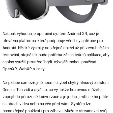
Naopak výhodou je operační systém Android XR, což je
otevřená platforma, která podporuje všechny aplikace pro
Android. Nějaké výjimky se zřejmě objeví až při zevrubnějším
testování, stejně tak bude potřeba zásah tvůrců aplikace, aby
naplno využili prostředí brýlí. Vývojáři mohou používat
OpenXR, WebXR a Unity.
Na palubě samozřejmě nesmí chybět chytrý hlasový asistent
Gemini. Ten vidí a slyší to, co vy, takže ho rovnou můžete
zapojit do přirozené konverzace a je jedno, jestli se ho ptáte
na obsah videa nebo na věc před vámi. Systém lze
samozřejmě používat i pro zábavu. Můžete streamovat svůj