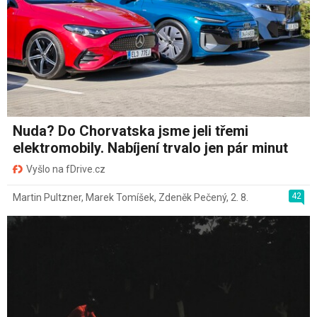
Nuda? Do Chorvatska jsme jeli třemi
elektromobily. Nabíjení trvalo jen pár minut
Vyšlo na fDrive.cz
42
Martin Pultzner
,
Marek Tomíšek
,
Zdeněk Pečený
,
2. 8.