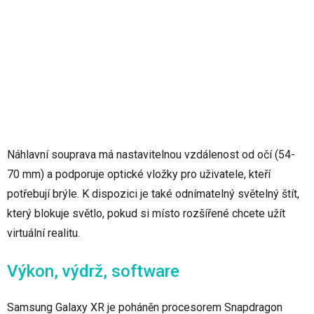
Náhlavní souprava má nastavitelnou vzdálenost od očí (54-
70 mm) a podporuje optické vložky pro uživatele, kteří
potřebují brýle. K dispozici je také odnímatelný světelný štít,
který blokuje světlo, pokud si místo rozšířené chcete užít
virtuální realitu.
Výkon, výdrž, software
Samsung Galaxy XR je poháněn procesorem Snapdragon