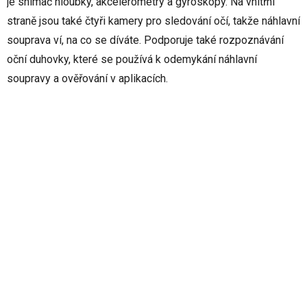
je snímač hloubky, akcelerometry a gyroskopy. Na vnitřní
straně jsou také čtyři kamery pro sledování očí, takže náhlavní
souprava ví, na co se díváte. Podporuje také rozpoznávání
oční duhovky, které se používá k odemykání náhlavní
soupravy a ověřování v aplikacích.