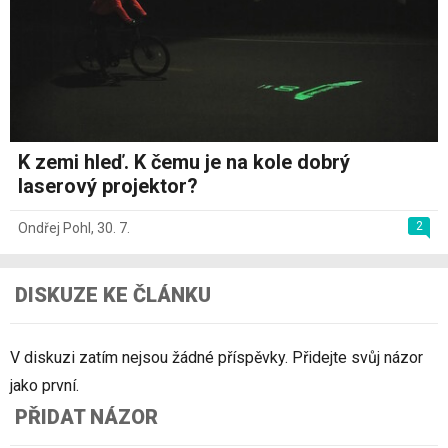
K zemi hleď. K čemu je na kole dobrý
laserový projektor?
2
Ondřej Pohl
,
30. 7.
DISKUZE KE ČLÁNKU
V diskuzi zatím nejsou žádné příspěvky. Přidejte svůj názor
jako první.
PŘIDAT NÁZOR