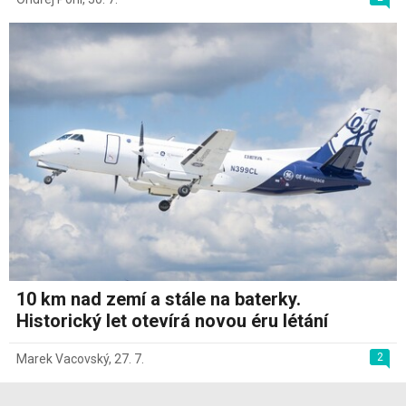
10 km nad zemí a stále na baterky.
Historický let otevírá novou éru létání
2
Marek Vacovský
,
27. 7.