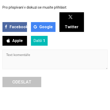
Pro přispívaní v diskuzi se musíte přihlásit:
Facebook
Google
Twitter
Apple
Další
1
ODESLAT