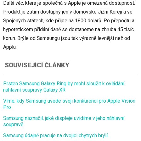
Další věc, která je společná s Apple je omezená dostupnost.
Produkt je zatím dostupný jen v domovské Jižní Koreji a ve
Spojených státech, kde přijde na 1800 dolarů. Po přepočtu a
hypotetickém přidání daně se dostaneme na zhruba 45 tisíc
korun. Brýle od Samsungu jsou tak výrazně levnější než od
Applu.
SOUVISEJÍCÍ ČLÁNKY
Prsten Samsung Galaxy Ring by mohl sloužit k ovládání
náhlavní soupravy Galaxy XR
Víme, kdy Samsung uvede svoji konkurenci pro Apple Vision
Pro
Samsung naznačil, jaké displeje uvidíme v jeho náhlavní
soupravě
Samsung údajně pracuje na dvojici chytrých brýlí