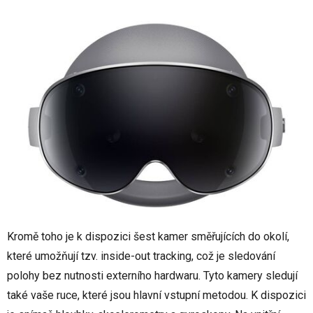
Kromě toho je k dispozici šest kamer směřujících do okolí,
které umožňují tzv. inside-out tracking, což je sledování
polohy bez nutnosti externího hardwaru. Tyto kamery sledují
také vaše ruce, které jsou hlavní vstupní metodou. K dispozici