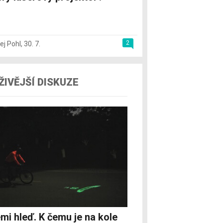
2
ej Pohl
,
30. 7.
ŽIVĚJŠÍ DISKUZE
mi hleď. K čemu je na kole