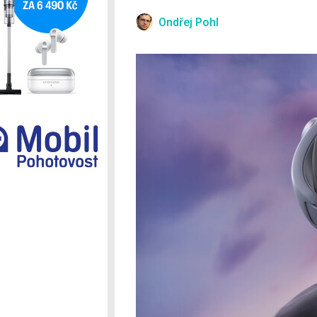
Ostatní
Ondřej Pohl