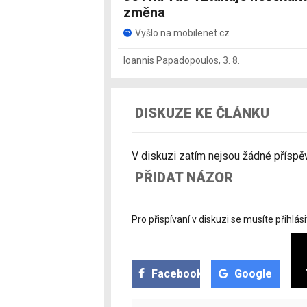
změna
Vyšlo na mobilenet.cz
Ioannis Papadopoulos
,
3. 8.
DISKUZE KE ČLÁNKU
V diskuzi zatím nejsou žádné příspěvk
PŘIDAT NÁZOR
Pro přispívaní v diskuzi se musíte přihlási
Facebook
Google