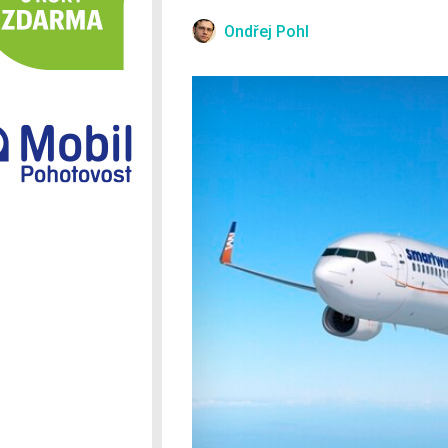
Ostatní
Ondřej Pohl