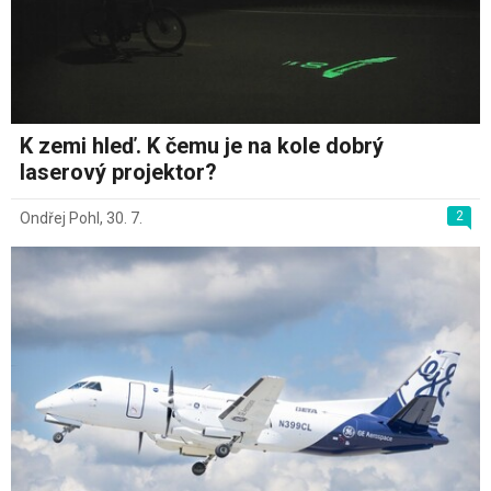
K zemi hleď. K čemu je na kole dobrý
laserový projektor?
2
Ondřej Pohl
,
30. 7.