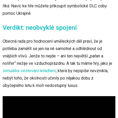
říká. Navíc ke hře můžete přikoupit symbolické DLC coby
pomoc Ukrajině.
Verdikt: neobvyklé spojení
Obecná rada pro hodnocení uměleckých děl praví, že je
potřeba zaměřit se jen na ně samotné a odhlédnout od
vnějších vlivů. Jenže to nejde – ani ten největší „pařan a
nolifer“ nežije ve vzduchoprázdnu. A tak tu máme hry, jako je
simulátor cestování letadlem
, která by nejspíše nevznikla,
nebýt toho, že okolnosti učinily po nějakou dobu z
obyčejného letu k moři nedostupný luxus.