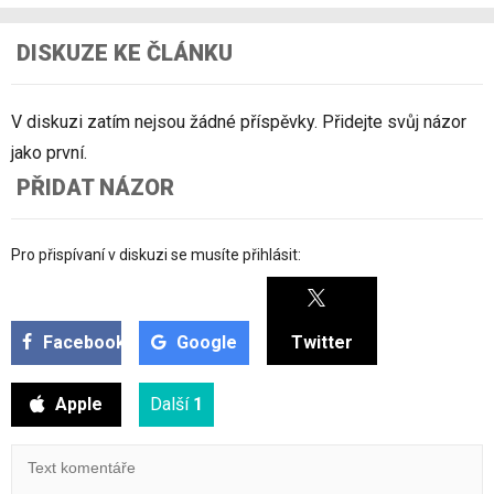
DISKUZE KE ČLÁNKU
V diskuzi zatím nejsou žádné příspěvky. Přidejte svůj názor
jako první.
PŘIDAT NÁZOR
Pro přispívaní v diskuzi se musíte přihlásit:
Facebook
Google
Twitter
Apple
Další
1