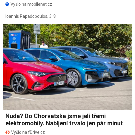
Vyšlo na mobilenet.cz
Ioannis Papadopoulos
,
3. 8.
Nuda? Do Chorvatska jsme jeli třemi
elektromobily. Nabíjení trvalo jen pár minut
Vyšlo na fDrive.cz