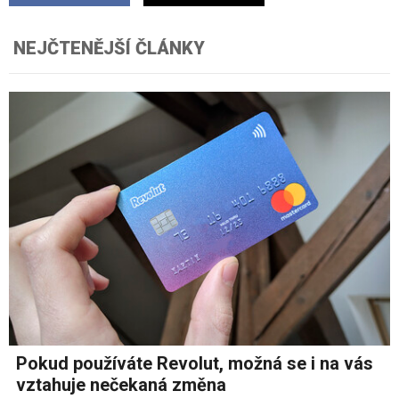
NEJČTENĚJŠÍ ČLÁNKY
Pokud používáte Revolut, možná se i na vás
vztahuje nečekaná změna