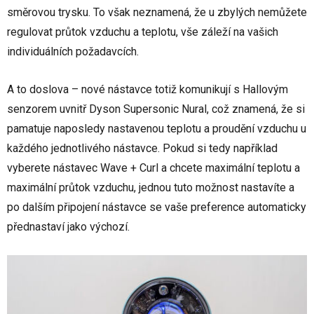
směrovou trysku. To však neznamená, že u zbylých nemůžete
regulovat průtok vzduchu a teplotu, vše záleží na vašich
individuálních požadavcích.
A to doslova – nové nástavce totiž komunikují s Hallovým
senzorem uvnitř Dyson Supersonic Nural, což znamená, že si
pamatuje naposledy nastavenou teplotu a proudění vzduchu u
každého jednotlivého nástavce. Pokud si tedy například
vyberete nástavec Wave + Curl a chcete maximální teplotu a
maximální průtok vzduchu, jednou tuto možnost nastavíte a
po dalším připojení nástavce se vaše preference automaticky
přednastaví jako výchozí.