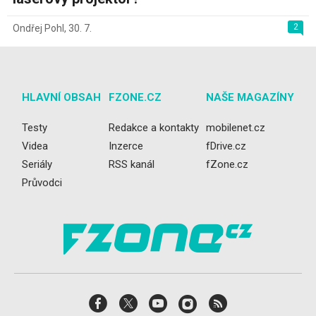
2
Ondřej Pohl
,
30. 7.
HLAVNÍ OBSAH
FZONE.CZ
NAŠE MAGAZÍNY
Testy
Redakce a kontakty
mobilenet.cz
Videa
Inzerce
fDrive.cz
Seriály
RSS kanál
fZone.cz
Průvodci