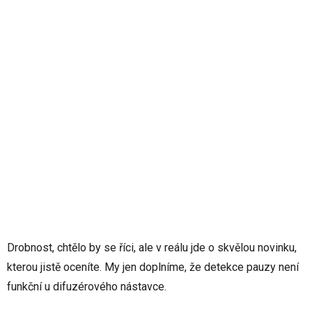
Drobnost, chtělo by se říci, ale v reálu jde o skvělou novinku,
kterou jistě oceníte. My jen doplníme, že detekce pauzy není
funkční u difuzérového nástavce.