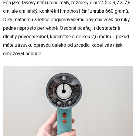
Fén jako takový není úplně malý, rozměry činí 24,5 × 9,7 × 7,8
cm, ale ani lehký, konkrétní hmotnost činí zhruba 660 gramů.
Díky matnému a lehce pogumovanému povrchu však do ruky
padne naprosto perfektně. Osobně oceňuji i dostatečně
dlouhý přívodní kabel, konkrétně s délkou 2,6 metru. I pokud
máte zásuvku opravdu daleko od zrcadla, kabel vás nijak
omezovat nebude.