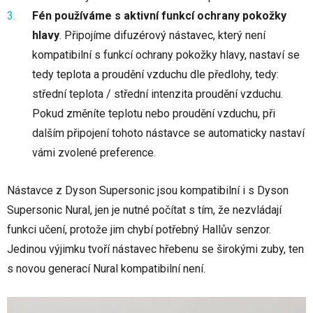
Fén používáme s aktivní funkcí ochrany pokožky
hlavy
. Připojíme difuzérový nástavec, který není
kompatibilní s funkcí ochrany pokožky hlavy, nastaví se
tedy teplota a proudění vzduchu dle předlohy, tedy:
střední teplota / střední intenzita proudění vzduchu.
Pokud změníte teplotu nebo proudění vzduchu, při
dalším připojení tohoto nástavce se automaticky nastaví
vámi zvolené preference.
Nástavce z Dyson Supersonic jsou kompatibilní i s Dyson
Supersonic Nural, jen je nutné počítat s tím, že nezvládají
funkci učení, protože jim chybí potřebný Hallův senzor.
Jedinou výjimku tvoří nástavec hřebenu se širokými zuby, ten
s novou generací Nural kompatibilní není.