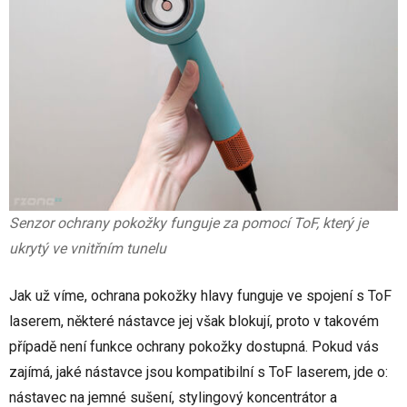
Senzor ochrany pokožky funguje za pomocí ToF, který je
ukrytý ve vnitřním tunelu
Jak už víme, ochrana pokožky hlavy funguje ve spojení s ToF
laserem, některé nástavce jej však blokují, proto v takovém
případě není funkce ochrany pokožky dostupná. Pokud vás
zajímá, jaké nástavce jsou kompatibilní s ToF laserem, jde o:
nástavec na jemné sušení, stylingový koncentrátor a