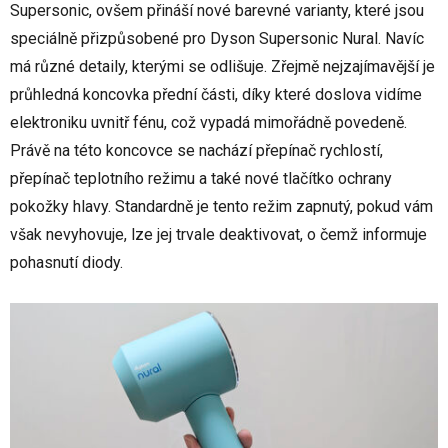
Supersonic, ovšem přináší nové barevné varianty, které jsou
speciálně přizpůsobené pro Dyson Supersonic Nural. Navíc
má různé detaily, kterými se odlišuje. Zřejmě nejzajímavější je
průhledná koncovka přední části, díky které doslova vidíme
elektroniku uvnitř fénu, což vypadá mimořádně povedeně.
Právě na této koncovce se nachází přepínač rychlostí,
přepínač teplotního režimu a také nové tlačítko ochrany
pokožky hlavy. Standardně je tento režim zapnutý, pokud vám
však nevyhovuje, lze jej trvale deaktivovat, o čemž informuje
pohasnutí diody.