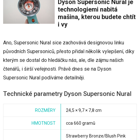
Dyson Supersonic Nural je
technologiemi nabitá
mašina, kterou budete chtít
i vy
Ano, Supersonic Nural sice zachovává designovou linku
původních Supersoniců, přesto přidal několik vylepšení, díky
kterým se dostal do hledáčku nás, ale, dle zájmu našich
čtenářů, i širší veřejnosti. Právě dnes se na Dyson
Supersonic Nural podíváme detailněji.
Technické parametry Dyson Supersonic Nural
ROZMĚRY
24,5 × 9,7 × 7,8 cm
HMOTNOST
cca 660 gramů
Strawberry Bronze/Blush Pink