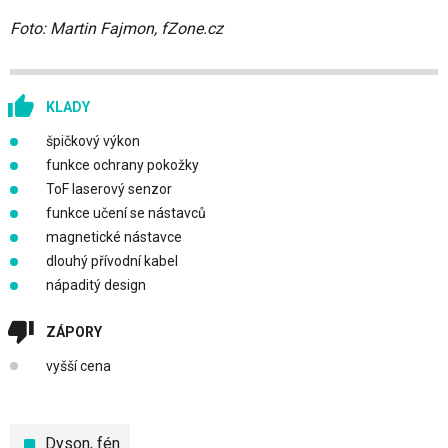
Foto: Martin Fajmon, fZone.cz
KLADY
špičkový výkon
funkce ochrany pokožky
ToF laserový senzor
funkce učení se nástavců
magnetické nástavce
dlouhý přívodní kabel
nápaditý design
ZÁPORY
vyšší cena
Dyson
,
fén