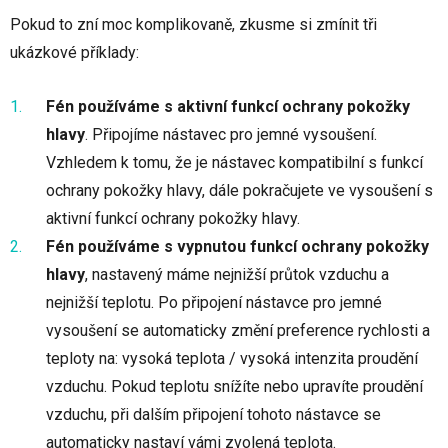
Pokud to zní moc komplikovaně, zkusme si zmínit tři
ukázkové příklady:
Fén používáme s aktivní funkcí ochrany pokožky
hlavy
. Připojíme nástavec pro jemné vysoušení.
Vzhledem k tomu, že je nástavec kompatibilní s funkcí
ochrany pokožky hlavy, dále pokračujete ve vysoušení s
aktivní funkcí ochrany pokožky hlavy.
Fén používáme s vypnutou funkcí ochrany pokožky
hlavy
, nastavený máme nejnižší průtok vzduchu a
nejnižší teplotu. Po připojení nástavce pro jemné
vysoušení se automaticky změní preference rychlosti a
teploty na: vysoká teplota / vysoká intenzita proudění
vzduchu. Pokud teplotu snížíte nebo upravíte proudění
vzduchu, při dalším připojení tohoto nástavce se
automaticky nastaví vámi zvolená teplota.