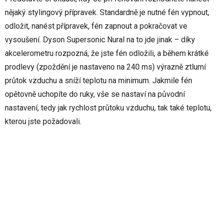
nějaký stylingový přípravek. Standardně je nutné fén vypnout,
odložit, nanést přípravek, fén zapnout a pokračovat ve
vysoušení. Dyson Supersonic Nural na to jde jinak – díky
akcelerometru rozpozná, že jste fén odložili, a během krátké
prodlevy (zpoždění je nastaveno na 240 ms) výrazně ztlumí
průtok vzduchu a sníží teplotu na minimum. Jakmile fén
opětovně uchopíte do ruky, vše se nastaví na původní
nastavení, tedy jak rychlost průtoku vzduchu, tak také teplotu,
kterou jste požadovali.