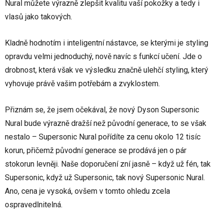
Nural můžete výrazně zlepšit kvalitu vaší pokožky a tedy i
vlasů jako takových.
Kladně hodnotím i inteligentní nástavce, se kterými je styling
opravdu velmi jednoduchý, nově navíc s funkcí učení. Jde o
drobnost, která však ve výsledku značně ulehčí styling, který
vyhovuje právě vašim potřebám a zvyklostem.
Přiznám se, že jsem očekával, že nový Dyson Supersonic
Nural bude výrazně dražší než původní generace, to se však
nestalo – Supersonic Nural pořídíte za cenu okolo 12 tisíc
korun, přičemž původní generace se prodává jen o pár
stokorun levněji. Naše doporučení zní jasně – když už fén, tak
Supersonic, když už Supersonic, tak nový Supersonic Nural.
Ano, cena je vysoká, ovšem v tomto ohledu zcela
ospravedlnitelná.