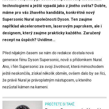
technologiemi a ještě vypadá jako z jiného světa? Dobře,
máme pro vás žhavého kandidáta, konkrétně nový
Supersonic Nural společnosti Dyson. Ten zaujme
například akcelerometrem, laserovým paprskem, ale i
designem, který zaujme prakticky každého. Zaručený
recept na úspěch? Uvidíme...
Před nějakým časem se nám do redakce dostala nová
generace fénu Dyson Supersonic, nově s přídomkem Nural.
Ano, i fén Supersonic za svoji životnost, která mimochodem
ještě neskončila, získal několik obměn, ovšem dalo by se říci,
že právě Nural je právoplatným nástupcem, u kterého
nezůstal kámen na kameni.
PŘEČTĚTE SI TAKÉ