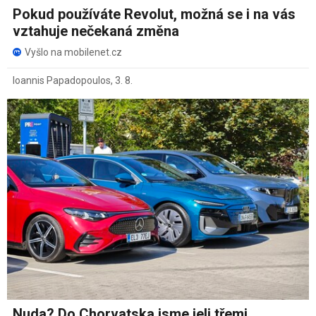
Pokud používáte Revolut, možná se i na vás
vztahuje nečekaná změna
Vyšlo na mobilenet.cz
Ioannis Papadopoulos
,
3. 8.
Nuda? Do Chorvatska jsme jeli třemi