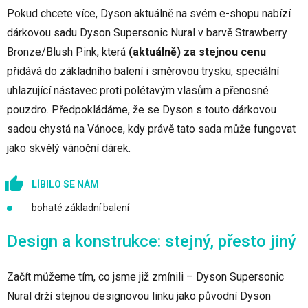
Pokud chcete více, Dyson aktuálně na svém e-shopu nabízí
dárkovou sadu Dyson Supersonic Nural v barvě Strawberry
Bronze/Blush Pink, která
(aktuálně) za stejnou cenu
přidává do základního balení i směrovou trysku, speciální
uhlazující nástavec proti polétavým vlasům a přenosné
pouzdro. Předpokládáme, že se Dyson s touto dárkovou
sadou chystá na Vánoce, kdy právě tato sada může fungovat
jako skvělý vánoční dárek.
LÍBILO SE NÁM
bohaté základní balení
Design a konstrukce: stejný, přesto jiný
Začít můžeme tím, co jsme již zmínili – Dyson Supersonic
Nural drží stejnou designovou linku jako původní Dyson