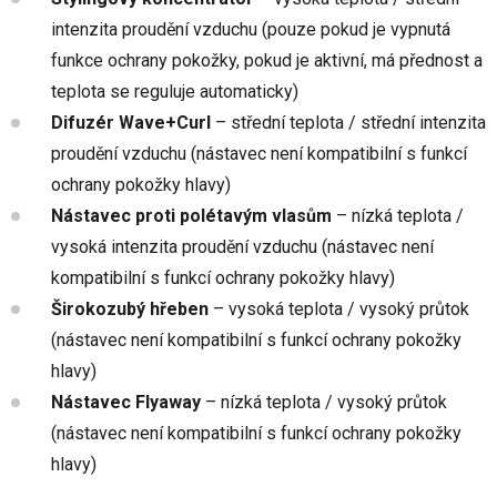
intenzita proudění vzduchu (pouze pokud je vypnutá
funkce ochrany pokožky, pokud je aktivní, má přednost a
teplota se reguluje automaticky)
Difuzér Wave+Curl
– střední teplota / střední intenzita
proudění vzduchu (nástavec není kompatibilní s funkcí
ochrany pokožky hlavy)
Nástavec proti polétavým vlasům
– nízká teplota /
vysoká intenzita proudění vzduchu (nástavec není
kompatibilní s funkcí ochrany pokožky hlavy)
Širokozubý hřeben
– vysoká teplota / vysoký průtok
(nástavec není kompatibilní s funkcí ochrany pokožky
hlavy)
Nástavec Flyaway
– nízká teplota / vysoký průtok
(nástavec není kompatibilní s funkcí ochrany pokožky
hlavy)