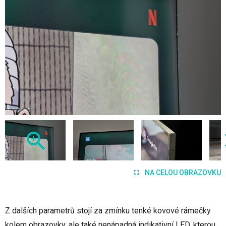
NA CELOU OBRAZOVKU
Z dalších parametrů stojí za zmínku tenké kovové rámečky
kolem obrazovky, ale také nenápadná indikativní LED, kterou