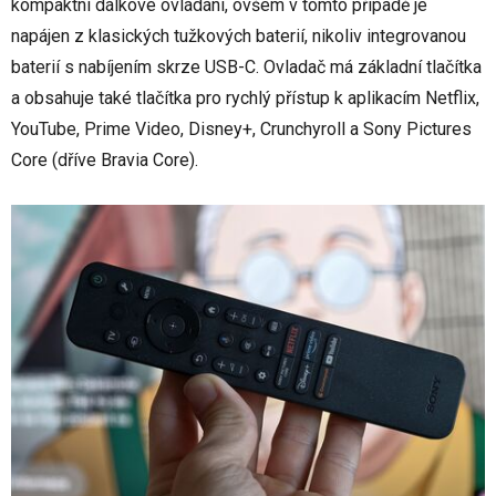
kompaktní dálkové ovládání, ovšem v tomto případě je
napájen z klasických tužkových baterií, nikoliv integrovanou
baterií s nabíjením skrze USB-C. Ovladač má základní tlačítka
a obsahuje také tlačítka pro rychlý přístup k aplikacím Netflix,
YouTube, Prime Video, Disney+, Crunchyroll a Sony Pictures
Core (dříve Bravia Core).