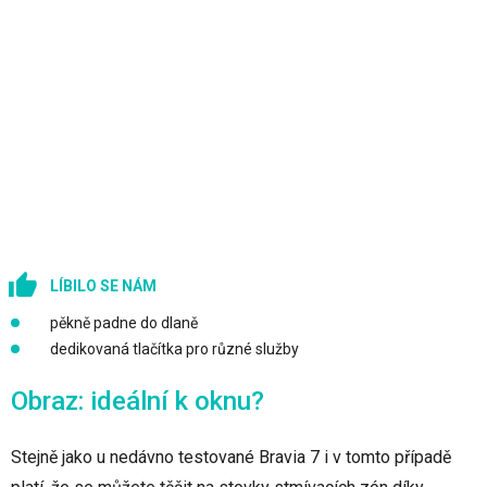
LÍBILO SE NÁM
pěkně padne do dlaně
dedikovaná tlačítka pro různé služby
Obraz: ideální k oknu?
Stejně jako u nedávno testované Bravia 7 i v tomto případě