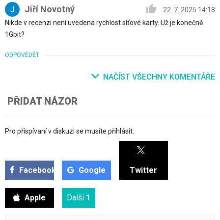
Jiří Novotný
22. 7. 2025 14:18
Nikde v recenzi není uvedena rychlost síťové karty. Už je konečně
1Gbit?
ODPOVĚDĚT
NAČÍST VŠECHNY KOMENTÁŘE
PŘIDAT NÁZOR
Pro přispívaní v diskuzi se musíte přihlásit:
Facebook
Google
Twitter
Apple
Další
1