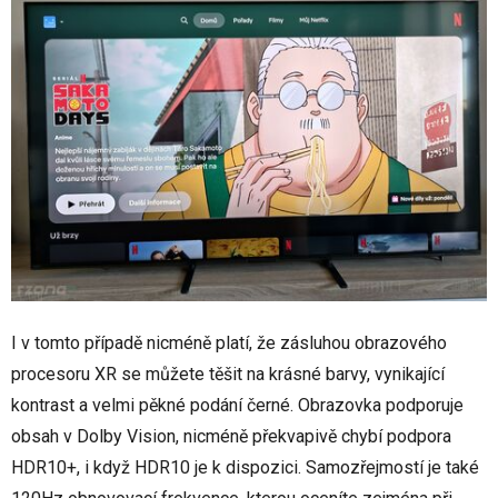
I v tomto případě nicméně platí, že zásluhou obrazového
procesoru XR se můžete těšit na krásné barvy, vynikající
kontrast a velmi pěkné podání černé. Obrazovka podporuje
obsah v Dolby Vision, nicméně překvapivě chybí podpora
HDR10+, i když HDR10 je k dispozici. Samozřejmostí je také