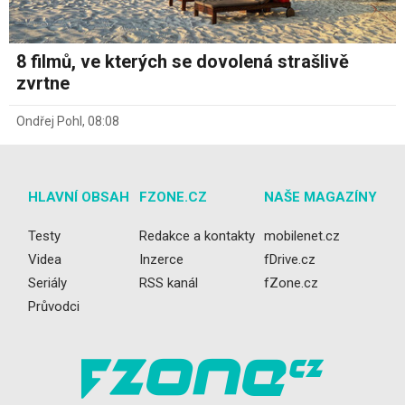
8 filmů, ve kterých se dovolená strašlivě
zvrtne
Ondřej Pohl
,
08:08
HLAVNÍ OBSAH
FZONE.CZ
NAŠE MAGAZÍNY
Testy
Redakce a kontakty
mobilenet.cz
Videa
Inzerce
fDrive.cz
Seriály
RSS kanál
fZone.cz
Průvodci