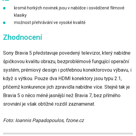
kromě horkých novinek jsou v nabídce i osvědčené filmové
klasiky
možnost přehrávání ve vysoké kvalitě
Zhodnocení
Sony Bravia 5 představuje povedený televizor, který nabídne
špičkovou kvalitu obrazu, bezproblémově fungující operační
systém, prémiový design i potřebnou konektorovou výbavu, i
když s výtkou. Pouze dva HDMI konektory jsou typu 2.1,
přičemž konkurence jich zpravidla nabídne více. Stejně tak je
Bravia 5 o něco méně jasnější než Bravia 7, bez přímého
srovnání je však obtížné rozdíl zaznamenat.
Foto: Ioannis Papadopoulos, fzone.cz