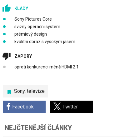
KLADY
Sony Pictures Core
svižný operační systém
prémiový design
kvalitní obraz s vysokým jasem
ZÁPORY
oproti konkurenci méně HDMI 2.1
Sony
,
televize
Facebook
Twitter
NEJČTENĚJŠÍ ČLÁNKY