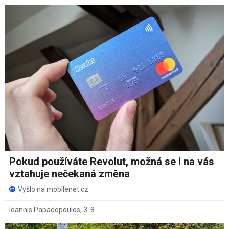
Pokud používáte Revolut, možná se i na vás
vztahuje nečekaná změna
Vyšlo na mobilenet.cz
Ioannis Papadopoulos
,
3. 8.