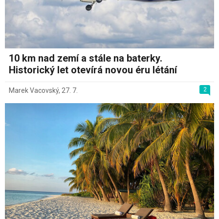
10 km nad zemí a stále na baterky.
Historický let otevírá novou éru létání
2
Marek Vacovský
,
27. 7.