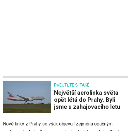
PŘEČTĚTE SI TAKÉ
Největší aerolinka světa
opět létá do Prahy. Byli
jsme u zahajovacího letu
Nové linky z Prahy se však objevují zejména opačným