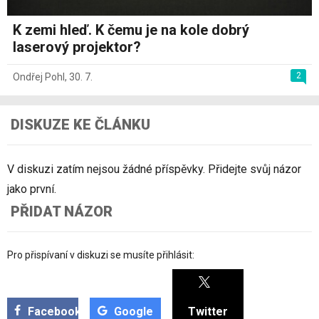
K zemi hleď. K čemu je na kole dobrý
laserový projektor?
2
Ondřej Pohl
,
30. 7.
DISKUZE KE ČLÁNKU
V diskuzi zatím nejsou žádné příspěvky. Přidejte svůj názor
jako první.
PŘIDAT NÁZOR
Pro přispívaní v diskuzi se musíte přihlásit:
Facebook
Google
Twitter