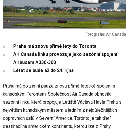
Fotografie: Air Canada
Praha má znovu přímé lety do Toronta
Air Canada linku provozuje jako sezónní spojení
Airbusem A330-300
Létat se bude až do 24. října
Praha má po zimní pauze znovu přímé letecké spojení s
kanadským Torontem. Společnost Air Canada obnovila
sezónní linku, která propojuje Letiště Václava Havla Praha s
největším kanadským městem a jedním z nejdůležitějších
dopravních uzlů v Severní Americe. Toronto je tak třetí
destinací na americkém kontinentu, kterou lze z Prahy