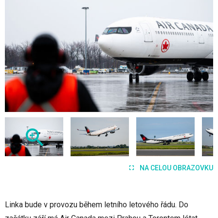
NA CELOU OBRAZOVKU
Linka bude v provozu během letního letového řádu. Do