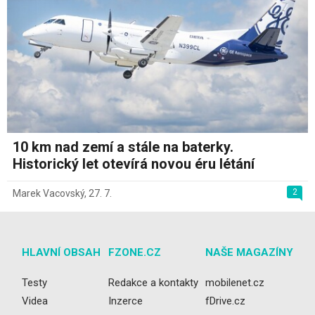
10 km nad zemí a stále na baterky.
Historický let otevírá novou éru létání
2
Marek Vacovský
,
27. 7.
HLAVNÍ OBSAH
FZONE.CZ
NAŠE MAGAZÍNY
Testy
Redakce a kontakty
mobilenet.cz
Videa
Inzerce
fDrive.cz