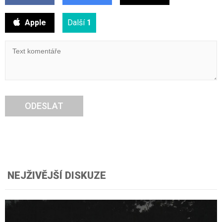
Apple
Další
1
ODESLAT
NEJŽIVĚJŠÍ DISKUZE