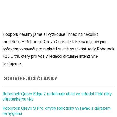
Podporu češtiny jsme si vyzkoušeli hned na několika
modelech – Roborock Qrevo Curv, ale také na nejnovějším
tyčovém vysavači pro mokré i suché vysávání, tedy Roborock
F25 Ultra, který pro vás v redakci aktuálně intenzivně
testujeme.
SOUVISEJÍCÍ ČLÁNKY
Roborock Qrevo Edge 2 redefinuje úklid ve střední třídě díky
ultratenkému tělu
Roborock Qrevo S Pro: chytrý robotický vysavač s důrazem
na hygienu