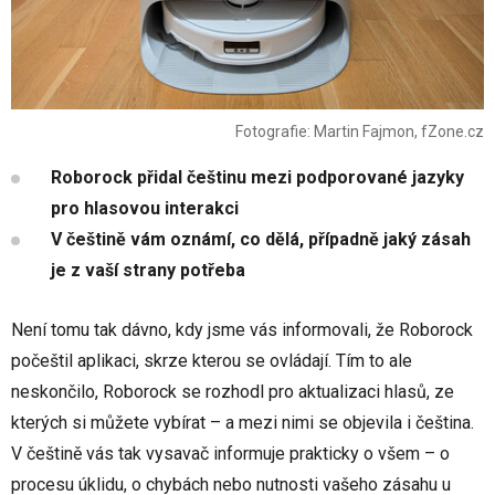
Fotografie: Martin Fajmon, fZone.cz
Roborock přidal češtinu mezi podporované jazyky
pro hlasovou interakci
V češtině vám oznámí, co dělá, případně jaký zásah
je z vaší strany potřeba
Není tomu tak dávno, kdy jsme vás informovali, že Roborock
počeštil aplikaci, skrze kterou se ovládají. Tím to ale
neskončilo, Roborock se rozhodl pro aktualizaci hlasů, ze
kterých si můžete vybírat – a mezi nimi se objevila i čeština.
V češtině vás tak vysavač informuje prakticky o všem – o
procesu úklidu, o chybách nebo nutnosti vašeho zásahu u