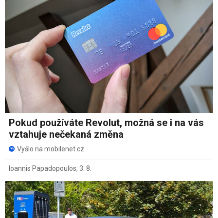
Pokud používáte Revolut, možná se i na vás
vztahuje nečekaná změna
Vyšlo na mobilenet.cz
Ioannis Papadopoulos
,
3. 8.