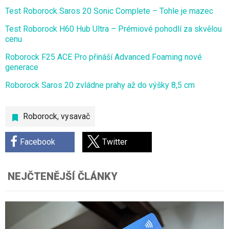
Test Roborock Saros 20 Sonic Complete – Tohle je mazec
Test Roborock H60 Hub Ultra – Prémiové pohodlí za skvělou
cenu
Roborock F25 ACE Pro přináší Advanced Foaming nové
generace
Roborock Saros 20 zvládne prahy až do výšky 8,5 cm
Roborock
,
vysavač
Facebook
Twitter
NEJČTENĚJŠÍ ČLÁNKY