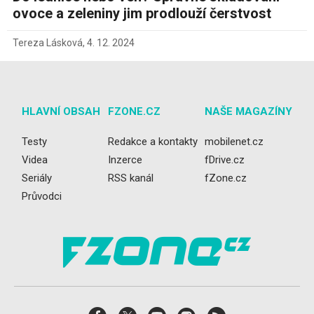
ovoce a zeleniny jim prodlouží čerstvost
Tereza Lásková
,
4. 12. 2024
HLAVNÍ OBSAH
FZONE.CZ
NAŠE MAGAZÍNY
Testy
Redakce a kontakty
mobilenet.cz
Videa
Inzerce
fDrive.cz
Seriály
RSS kanál
fZone.cz
Průvodci