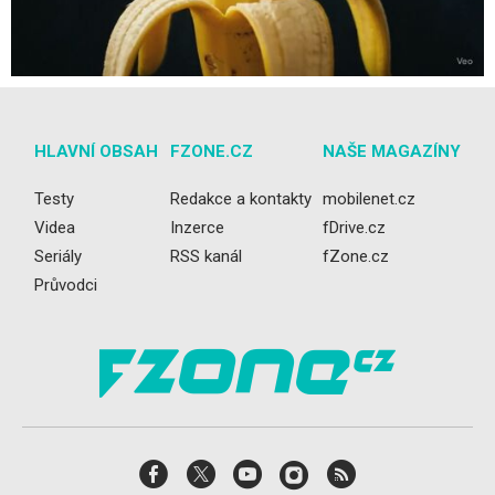
HLAVNÍ OBSAH
FZONE.CZ
NAŠE MAGAZÍNY
Testy
Redakce a kontakty
mobilenet.cz
Videa
Inzerce
fDrive.cz
Seriály
RSS kanál
fZone.cz
Průvodci