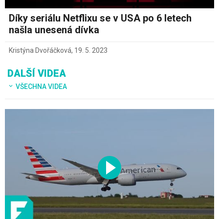
Díky seriálu Netflixu se v USA po 6 letech
našla unesená dívka
Kristýna Dvořáčková
,
19. 5. 2023
DALŠÍ VIDEA
VŠECHNA VIDEA