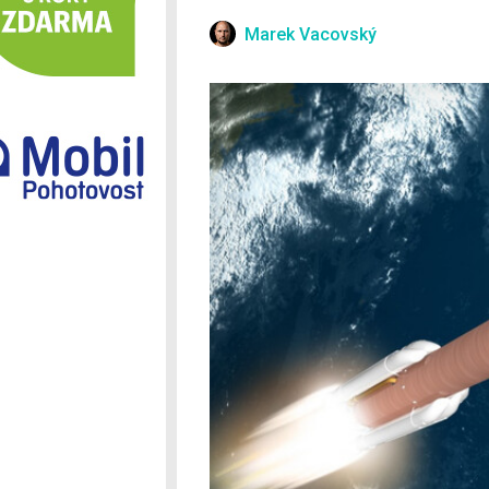
Ostatní
Marek Vacovský